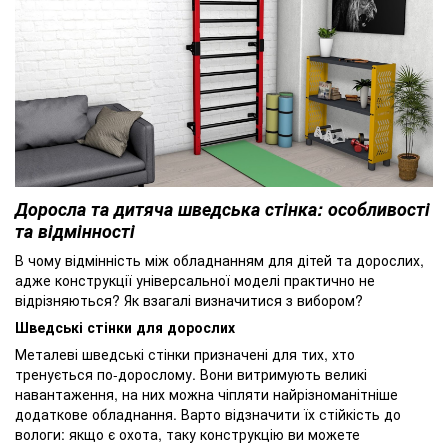
Доросла та дитяча шведська стінка: особливості
та відмінності
В чому відмінність між обладнанням для дітей та дорослих,
адже конструкції універсальної моделі практично не
відрізняються? Як взагалі визначитися з вибором?
Шведські стінки для дорослих
Металеві шведські стінки призначені для тих, хто
тренується по-дорослому. Вони витримують великі
навантаження, на них можна чіпляти найрізноманітніше
додаткове обладнання. Варто відзначити їх стійкість до
вологи: якщо є охота, таку конструкцію ви можете