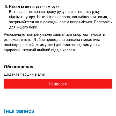
Нахил із витягуванням руки
:
Встаньте, поклавши праву руку на стегно, ліву руку
підніміть угору. Нахиліться вправо, поглиблюючи нахил,
затримайтеся на 3 секунди, потім випряміться. Повторіть
для іншого боку.
Рекомендується регулярно займатися спортом і вносити
різноманітність. Добре проведена ранкова гімнастика
поліпшує настрій, стимулює і допомагає підтримувати
здоровий, гнучкий шийний відділ хребта.
Обговорення
Додайте перший відгук
Написати
Інші записи