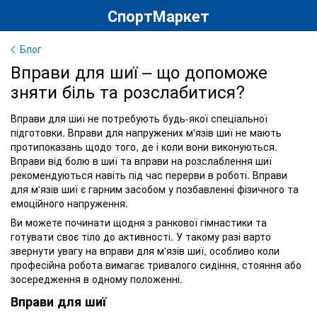
СпортМаркет
Блог
Вправи для шиї – що допоможе
зняти біль та розслабитися?
Вправи для шиї не потребують будь-якої спеціальної
підготовки. Вправи для напружених м'язів шиї не мають
протипоказань щодо того, де і коли вони виконуються.
Вправи від болю в шиї та вправи на розслаблення шиї
рекомендуються навіть під час перерви в роботі. Вправи
для м'язів шиї є гарним засобом у позбавленні фізичного та
емоційного напруження.
Ви можете починати щодня з ранкової гімнастики та
готувати своє тіло до активності. У такому разі варто
звернути увагу на вправи для м'язів шиї, особливо коли
професійна робота вимагає тривалого сидіння, стояння або
зосередження в одному положенні.
Вправи для шиї