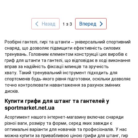
Назад
Вперед
1 з 3
Розбірні гантелі, гирі та штанги – універсальний спортивний
снаряд, що дозволяє підвищити ефективність силових
тренувань. Головним елементом конструкції цих виробів є
гриф для штанги та гантелі, що відповідає в ході виконання
вправ за надійність фіксації млинців та зручність
хвату. Такий тренувальний інструмент підходить для
спортсменів будь-якого рівня підготовки, оскільки дозволяє
точно контролювати навантаження за рахунок змінних
дисків.
Купити грифи для штанг та гантелей у
sportmarket.net.ua
Асортимент нашого інтернет-магазину включає снаряди
різної ваги, розміру та форми, серед яких завжди є
оптимальні варіанти для новачків та професіоналів. У нас
можна купити за привабливою ціною грифи для штанг, гир