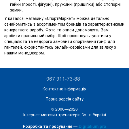
гайки (прості, фігурні), пружинні (прищіпки) або стопорні
замки.
У каталозі магазину «СпортМаркет» можна детально
ознайомитись з асортиментом брендів та характеристиками
конкретного виробу. Фото та описи допоможуть Вам
зробити правильний вибір. Щоб проконсультуватися у
спеціаліста та недорого замовити спортивний гриф для
гантелей, скористайтесь онлайн-сервісами для зв'язку з
нашим менеджером.
067 911-73-88
Контактна інформація
Повна версія сайту
© 2006—2026
Інтернет магазин тренажерів №1 в Україні
Розробка та просування —
Digitalium.pro