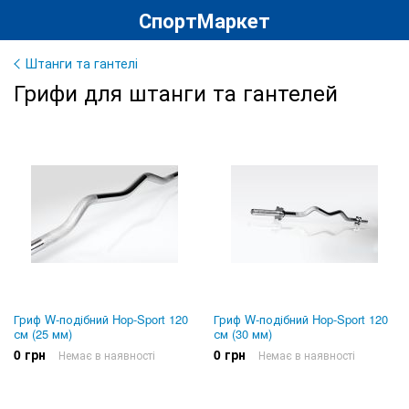
СпортМаркет
Штанги та гантелі
Грифи для штанги та гантелей
Гриф W-подібний Hop-Sport 120
Гриф W-подібний Hop-Sport 120
см (25 мм)
см (30 мм)
0 грн
0 грн
Немає в наявності
Немає в наявності