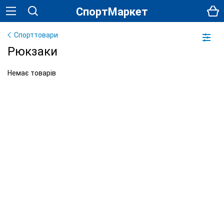
СпортМаркет
Спорттовари
Рюкзаки
Немає товарів