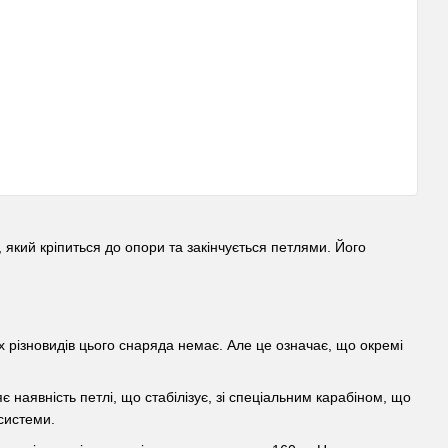
, який кріпиться до опори та закінчується петлями. Його
х різновидів цього снаряда немає. Але це означає, що окремі
є наявність петлі, що стабілізує, зі спеціальним карабіном, що
 системи.