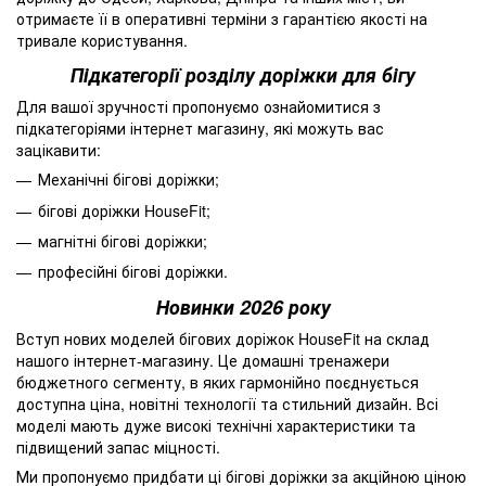
отримаєте її в оперативні терміни з гарантією якості на
тривале користування.
Підкатегорії розділу доріжки для бігу
Для вашої зручності пропонуємо ознайомитися з
підкатегоріями інтернет магазину, які можуть вас
зацікавити:
Механічні бігові доріжки;
бігові доріжки HouseFit;
магнітні бігові доріжки;
професійні бігові доріжки.
Новинки 2026 року
Вступ нових моделей бігових доріжок HouseFit на склад
нашого інтернет-магазину. Це домашні тренажери
бюджетного сегменту, в яких гармонійно поєднується
доступна ціна, новітні технології та стильний дизайн. Всі
моделі мають дуже високі технічні характеристики та
підвищений запас міцності.
Ми пропонуємо придбати ці бігові доріжки за акційною ціною