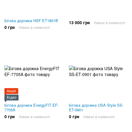
Бігова доріжка HSF ET1801B
13 000 грн
Немає в наявності
0 грн
Немає в наявності
Акція
Відео
Бігова доріжка EnergyFIT EF-
Бігова доріжка USA Style SS-
7705A
ET-0901
0 грн
0 грн
Немає в наявності
Немає в наявності