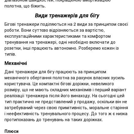
полотна, що біжить.
Види тренажерів для бігу
Бігові тренажери поділяються на 2 види за принципом своєї
роботи. Вони суттєво відрізняються за вартістю,
експлуатаційними характеристиками та комфортом
тренування на тренажері, одні необхідно включати до
розетки, інші працюють автономно. Розберемо кожен із
типів.
Механічні
Дані тренажери для бігу працюють за принципом
механічного обертання полотна за рахунок власних зусиль
користувача. Це компактні бігові доріжки, невеликого
розміру, що не мають складних механізмів і перший варіант
реалізації тренажера після його винаходу. На сьогодні цей
тип практично не представлений у продажу, оскільки він не
затребуваний через свою примітивність, моральне старіння
і неефективність тренувального процесу. До того ж є низка
протипоказань до тренувань на таких доріжках.
Плюси