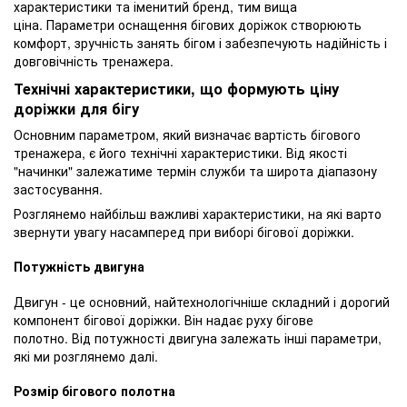
характеристики та іменитий бренд, тим вища
ціна. Параметри оснащення бігових доріжок створюють
комфорт, зручність занять бігом і забезпечують надійність і
довговічність тренажера.
Технічні характеристики, що формують ціну
доріжки для бігу
Основним параметром, який визначає вартість бігового
тренажера, є його технічні характеристики. Від якості
"начинки" залежатиме термін служби та широта діапазону
застосування.
Розглянемо найбільш важливі характеристики, на які варто
звернути увагу насамперед при виборі бігової доріжки.
Потужність двигуна
Двигун - це основний, найтехнологічніше складний і дорогий
компонент бігової доріжки. Він надає руху бігове
полотно. Від потужності двигуна залежать інші параметри,
які ми розглянемо далі.
Розмір бігового полотна