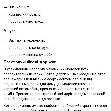
Низька ціна;
компактний розмір;
простота конструкції.
Мінуси
Застаріла технологія;
еластичність конструкції;
навантаження на суглоби.
Електричні бігові доріжки
З урахуванням недоліків механічних моделей були
спроектовані електричні бігові доріжки. На сьогодні це бігові
тренажери з величезним асортиментом варіацій від
бюджетних моделей для дому, до моделей ціною як
хороший автомобіль, призначених для елітних фітнес
клубів. Працюють електричні бігові доріжки від мережі 220В,
потрібне підключення до розетки.
Кожен покупець зможе підібрати необхідний варіант під свої
потреби від реабілітації після операцій і травм до