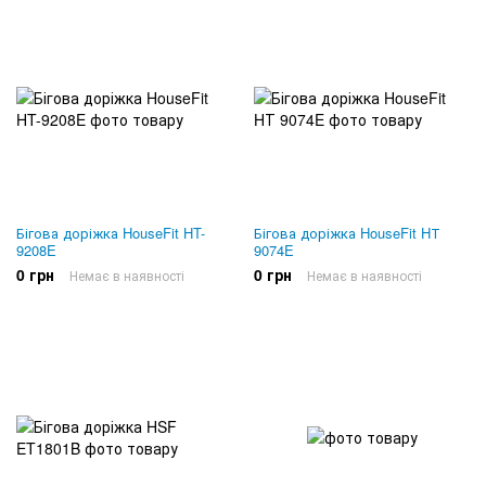
Бігова доріжка HouseFit HT-
Бігова доріжка HouseFit HТ
9208E
9074E
0 грн
0 грн
Немає в наявності
Немає в наявності