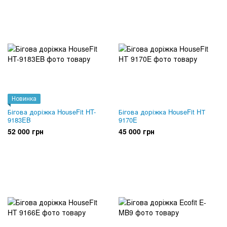
Новинка
Бігова доріжка HouseFit HT-
Бігова доріжка HouseFit HТ
9183EB
9170E
52 000 грн
45 000 грн