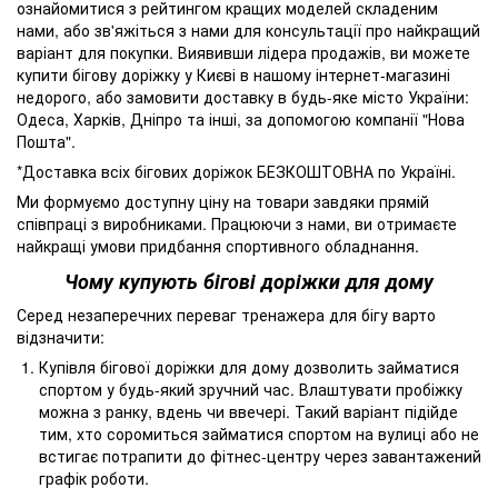
ознайомитися з рейтингом кращих моделей складеним
нами, або зв'яжіться з нами для консультації про найкращий
варіант для покупки. Виявивши лідера продажів, ви можете
купити бігову доріжку у Києві в нашому інтернет-магазині
недорого, або замовити доставку в будь-яке місто України:
Одеса, Харків, Дніпро та інші, за допомогою компанії "Нова
Пошта".
*Доставка всіх бігових доріжок БЕЗКОШТОВНА по Україні.
Ми формуємо доступну ціну на товари завдяки прямій
співпраці з виробниками. Працюючи з нами, ви отримаєте
найкращі умови придбання спортивного обладнання.
Чому купують бігові доріжки для дому
Серед незаперечних переваг тренажера для бігу варто
відзначити:
Купівля бігової доріжки для дому дозволить займатися
спортом у будь-який зручний час. Влаштувати пробіжку
можна з ранку, вдень чи ввечері. Такий варіант підійде
тим, хто соромиться займатися спортом на вулиці або не
встигає потрапити до фітнес-центру через завантажений
графік роботи.