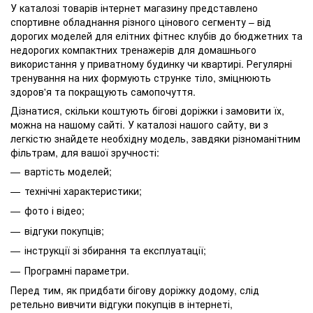
У каталозі товарів інтернет магазину представлено
спортивне обладнання різного цінового сегменту – від
дорогих моделей для елітних фітнес клубів до бюджетних та
недорогих компактних тренажерів для домашнього
використання у приватному будинку чи квартирі. Регулярні
тренування на них формують струнке тіло, зміцнюють
здоров'я та покращують самопочуття.
Дізнатися, скільки коштують бігові доріжки і замовити їх,
можна на нашому сайті. У каталозі нашого сайту, ви з
легкістю знайдете необхідну модель, завдяки різноманітним
фільтрам, для вашої зручності:
вартість моделей;
технічні характеристики;
фото і відео;
відгуки покупців;
інструкції зі збирання та експлуатації;
Програмні параметри.
Перед тим, як придбати бігову доріжку додому, слід
ретельно вивчити відгуки покупців в інтернеті,