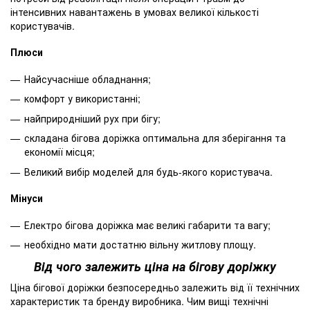
інтенсивних навантажень в умовах великої кількості
користувачів.
Плюси
Найсучасніше обладнання;
комфорт у використанні;
найприродніший рух при бігу;
складана бігова доріжка оптимальна для зберігання та
економії місця;
Великий вибір моделей для будь-якого користувача.
Мінуси
Електро бігова доріжка має великі габарити та вагу;
необхідно мати достатню вільну житлову площу.
Від чого залежить ціна на бігову доріжку
Ціна бігової доріжки безпосередньо залежить від її технічних
характеристик та бренду виробника. Чим вищі технічні