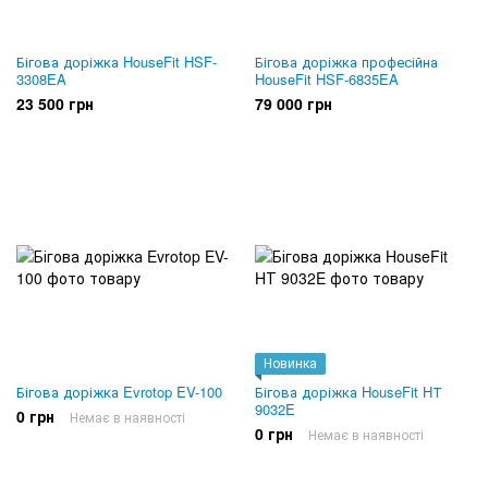
Бігова доріжка HouseFit HSF-
Бігова доріжка професійна
3308EA
HouseFit HSF-6835EA
23 500 грн
79 000 грн
Новинка
Бігова доріжка Evrotop EV-100
Бігова доріжка HouseFit HТ
9032E
0 грн
Немає в наявності
0 грн
Немає в наявності