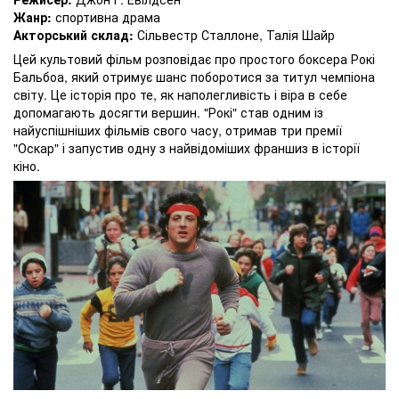
Жанр:
спортивна драма
Акторський склад:
Сільвестр Сталлоне, Талія Шайр
Цей культовий фільм розповідає про простого боксера Рокі
Бальбоа, який отримує шанс поборотися за титул чемпіона
світу. Це історія про те, як наполегливість і віра в себе
допомагають досягти вершин. "Рокі" став одним із
найуспішніших фільмів свого часу, отримав три премії
"Оскар" і запустив одну з найвідоміших франшиз в історії
кіно.