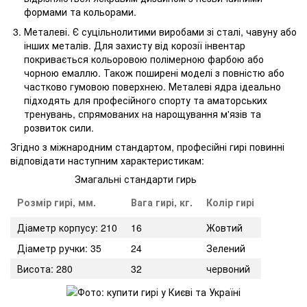
формами та кольорами.
Металеві. Є суцільнолитими виробами зі сталі, чавуну або
інших металів. Для захисту від корозії інвентар
покривається кольоровою полімерною фарбою або
чорною емаллю. Також поширені моделі з повністю або
частково гумовою поверхнею. Металеві ядра ідеально
підходять для професійного спорту та аматорських
тренувань, спрямованих на нарощування м'язів та
розвиток сили.
Згідно з міжнародним стандартом, професійні гирі повинні
відповідати наступним характеристикам:
Змагальні стандарти гирь
Розмір гирі, мм.
Вага гирі, кг.
Колір гирі
Діаметр корпусу: 210
16
Жовтий
Діаметр ручки: 35
24
Зелений
Висота: 280
32
червоний