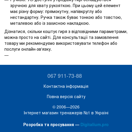
зручною для хвату рукояткою. При цьому цей елемент
має різну форму: прямокутну, напівкруглу або
нестандартну. Ручка також буває тонкою або товстою,
металевою або із захисною накладкою.
Дізнатися, скільки коштує гиря з відповідними параметрами,
можна просто на сайті. Для консультації та замовлення
товару ми рекомендуємо використовувати телефон або
послуги онлайн-зв'язку.
067 911-73-88
Контактна інформація
Повна версія сайту
© 2006—2026
Інтернет магазин тренажерів №1 в Україні
Розробка та просування —
Digitalium.pro