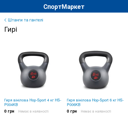
СпортМаркет
Штанги та гантелі
Гирі
Гиря вінілова Hop-Sport 4 кг HS-
Гиря вінілова Hop-Sport 6 кг HS-
P004KB
P006KB
0 грн
0 грн
Немає в наявності
Немає в наявності