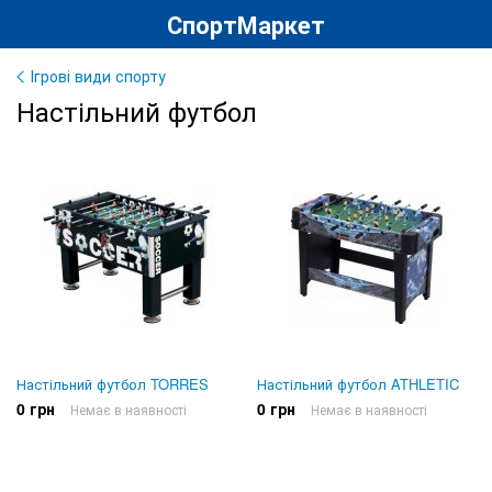
СпортМаркет
Ігрові види спорту
Настільний футбол
Настільний футбол TORRES
Настільний футбол ATHLETIC
0 грн
0 грн
Немає в наявності
Немає в наявності