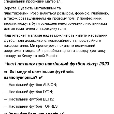
спеціальний пробковий матеріал.
Ворота. Бувають металевими та
пластиковими. Розрізняються розміром, формою, глибиною,
а також розташуванням на ігровому полі. У професійних
версіях можуть бути оснащені електронними лічильниками
для автоматичного підрахунку голів.
Наш інтернет-магазин надає можливість купити настільний
футбол для домашнього, комерційного та професійного
використання. Ми пропонуємо покупцям величезний
асортимент моделей, привабливі ціни та швидку доставку
товару по Києву та всій Україні.
Часті питання про настільний футбол кікер 2023
⇒ Які моделі настільних футболів
найпопулярніші? ✔️
Настільний футбол ALBION;
Настільний футбол LYON;
Настільний футбол BETIS;
Настільний футбол TORRES.
⇒ Види футбольних столів ✔️