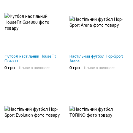
Футбол настільний HouseFit
Настільний футбол Hop-Sport
G34800
Arena
0 грн
0 грн
Немає в наявності
Немає в наявності