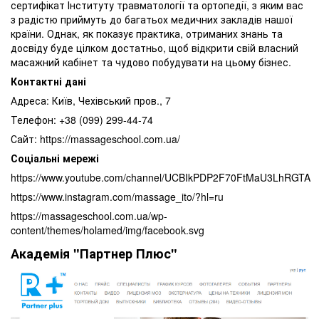
сертифікат Інституту травматології та ортопедії, з яким вас
з радістю приймуть до багатьох медичних закладів нашої
країни. Однак, як показує практика, отриманих знань та
досвіду буде цілком достатньо, щоб відкрити свій власний
масажний кабінет та чудово побудувати на цьому бізнес.
Контактні дані
Адреса: Київ, Чехівський пров., 7
Телефон: +38 (099) 299-44-74
Сайт: https://massageschool.com.ua/
Соціальні мережі
https://www.youtube.com/channel/UCBIkPDP2F70FtMaU3LhRGTA
https://www.instagram.com/massage_ito/?hl=ru
https://massageschool.com.ua/wp-
content/themes/holamed/img/facebook.svg
Академія "Партнер Плюс"