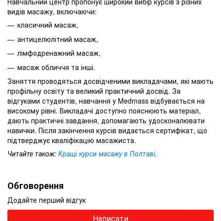
Навчальний центр пропонує широкий вибір курсів з різних
видів масажу, включаючи:
класичний масаж,
антицелюлітний масаж,
лімфодренажний масаж,
масаж обличчя та інші.
Заняття проводяться досвідченими викладачами, які мають
профільну освіту та великий практичний досвід. За
відгуками студентів, навчання у Medmass відбувається на
високому рівні. Викладачі доступно пояснюють матеріал,
дають практичні завдання, допомагають удосконалювати
навички. Після закінчення курсів видається сертифікат, що
підтверджує кваліфікацію масажиста.
Читайте також:
Кращі курси масажу в Полтаві
.
Обговорення
Додайте перший відгук
Написати