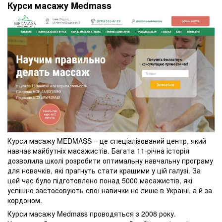
Курси масажу Medmass
Курси масажу MEDMASS – це спеціалізований центр, який
навчає майбутніх масажистів. Багата 11-річна історія
дозволила школі розробити оптимальну навчальну програму
для новачків, які прагнуть стати кращими у цій галузі. За
цей час було підготовлено понад 5000 масажистів, які
успішно застосовують свої навички не лише в Україні, а й за
кордоном.
Курси масажу Medmass проводяться з 2008 року.