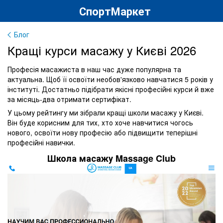
СпортМаркет
Блог
Кращі курси масажу у Києві 2026
Професія масажиста в наш час дуже популярна та
актуальна. Щоб її освоїти необов'язково навчатися 5 років у
інституті. Достатньо підібрати якісні професійні курси й вже
за місяць-два отримати сертифікат.
У цьому рейтингу ми зібрали кращі школи масажу у Києві.
Він буде корисним для тих, хто хоче навчитися чогось
нового, освоїти нову професію або підвищити теперішні
професійні навички.
Школа масажу Massage Club