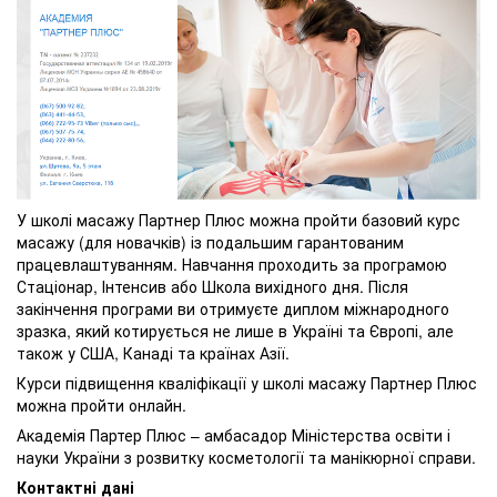
У школі масажу Партнер Плюс можна пройти базовий курс
масажу (для новачків) із подальшим гарантованим
працевлаштуванням. Навчання проходить за програмою
Стаціонар, Інтенсив або Школа вихідного дня. Після
закінчення програми ви отримуєте диплом міжнародного
зразка, який котирується не лише в Україні та Європі, але
також у США, Канаді та країнах Азії.
Курси підвищення кваліфікації у школі масажу Партнер Плюс
можна пройти онлайн.
Академія Партер Плюс – амбасадор Міністерства освіти і
науки України з розвитку косметології та манікюрної справи.
Контактні дані