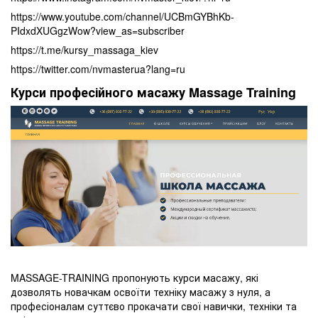
https://www.youtube.com/channel/UCBmGYBhKb-
PIdxdXUGgzWow?view_as=subscriber
https://t.me/kursy_massaga_kiev
https://twitter.com/nvmasterua?lang=ru
Курси професійного масажу Massage Training
MASSAGE-TRAINING пропонують курси масажу, які
дозволять новачкам освоїти техніку масажу з нуля, а
професіоналам суттєво прокачати свої навички, техніки та