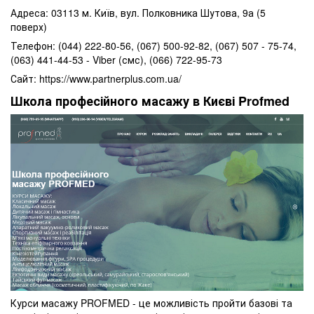
Адреса: 03113 м. Київ, вул. Полковника Шутова, 9а (5
поверх)
Телефон: (044) 222-80-56, (067) 500-92-82, (067) 507 - 75-74,
(063) 441-44-53 - Viber (смс), (066) 722-95-73
Сайт: https://www.partnerplus.com.ua/
Школа професійного масажу в Києві Profmed
Курси масажу PROFMED - це можливість пройти базові та