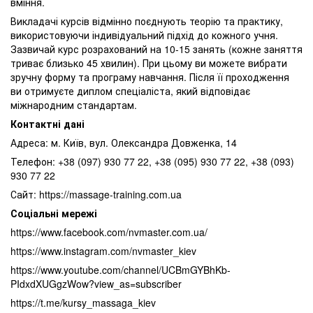
вміння.
Викладачі курсів відмінно поєднують теорію та практику,
використовуючи індивідуальний підхід до кожного учня.
Зазвичай курс розрахований на 10-15 занять (кожне заняття
триває близько 45 хвилин). При цьому ви можете вибрати
зручну форму та програму навчання. Після її проходження
ви отримуєте диплом спеціаліста, який відповідає
міжнародним стандартам.
Контактні дані
Адреса: м. Київ, вул. Олександра Довженка, 14
Телефон: +38 (097) 930 77 22, +38 (095) 930 77 22, +38 (093)
930 77 22
Сайт: https://massage-training.com.ua
Соціальні мережі
https://www.facebook.com/nvmaster.com.ua/
https://www.instagram.com/nvmaster_kiev
https://www.youtube.com/channel/UCBmGYBhKb-
PIdxdXUGgzWow?view_as=subscriber
https://t.me/kursy_massaga_kiev