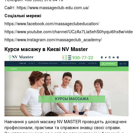
Сайт: https://www.massageclub-edu.com.ua/
Соціальні мережі
https://www.facebook.com/massageclubeducation/
https://www.youtube.com/channel/UCzAx7Lia5ehS0hyqui6hx8w/vide
https://www.instagram.com/massageclub_academy/
Курси масажу в Києві NV Master
Навчання у школі масажу NV MASTER проводять досвідчені
професіонали, практики та справжні знавці своєї справи.