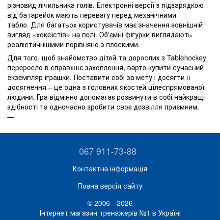
різновид лічильника голів. Електронні версії з підзарядкою
від батарейок мають перевагу перед механічними
табло. Для багатьох користувачів має значення зовнішній
вигляд «хокеїстів» на полі. Об'ємні фігурки виглядають
реалістичнішими порівняно з плоскими.
Для того, щоб знайомство дітей та дорослих з Tablehockey
переросло в справжнє захоплення, варто купити сучасний
екземпляр іграшки. Поставити собі за мету і досягти її
досягнення – це одна з головних якостей цілеспрямованої
людини. Гра відмінно допомагає розвинути в собі найкращі
здібності та одночасно зробити своє дозвілля приємним.
067 911-73-88
Контактна інформація
Повна версія сайту
© 2006—2026
Інтернет магазин тренажерів №1 в Україні