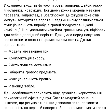
У комплект входять фігурки, ігрова галявина, шайби, ніжки,
лічильники, інструкція. При цьому кожна модель має свої
переваги. Наприклад, є Boardhockey, де фігурки хокеїстів
можуть заходити за ворота. Завдяки цьому розширюється
функціональність виробу, а гравці продумують цікаві
комбінації. Шанувальники хокейної іграшки можуть підібрати
для себе відповідний варіант. Для цього перед покупкою
варто оцінити основні параметри комплекту. До них
відносяться:
Модель мініатюрної гри.
Комплектація виробу.
Якість поля та механізмів.
Габарити ігрового предмета.
Функціональність іграшки.
Різновид табло.
Дані особливості впливають ціну, зручність користування,
психологічний ефект від гри. Багато моделей оснащені
ніжками, що регулюються, що дозволяє встановлювати
поле навіть на нерівній поверхні. Значення може мати також