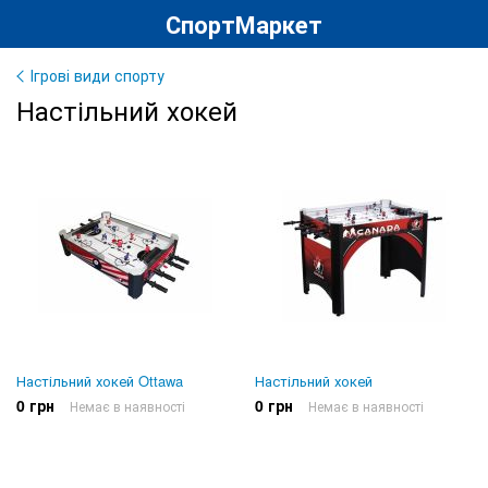
СпортМаркет
Ігрові види спорту
Настільний хокей
Настільний хокей Ottawa
Настільний хокей
0 грн
0 грн
Немає в наявності
Немає в наявності