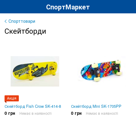
СпортМаркет
Спорттовари
Скейтборди
Акція
Скейтборд Fish Crow SK-414-8
Скейтборд Mini SK-1705PP
0 грн
0 грн
Немає в наявності
Немає в наявності