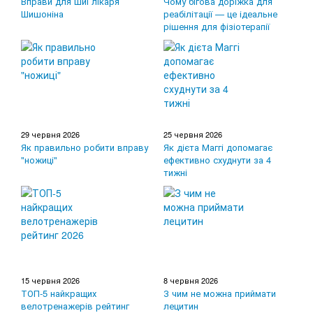
Вправи для шиї лікаря
Чому бігова доріжка для
Шишоніна
реабілітації — це ідеальне
рішення для фізіотерапії
29 червня 2026
25 червня 2026
Як правильно робити вправу
Як дієта Маггі допомагає
"ножиці"
ефективно схуднути за 4
тижні
15 червня 2026
8 червня 2026
ТОП-5 найкращих
З чим не можна приймати
велотренажерів рейтинг
лецитин