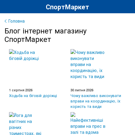
СпортМаркет
Головна
Блог інтернет магазину
СпортМаркет
1 серпня 2026
30 липня 2026
Ходьба на біговій доріжці
Чому важливо виконувати
вправи на координацію, їх
користь та види