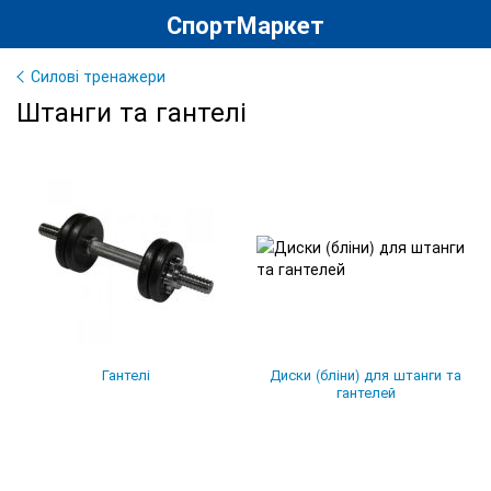
СпортМаркет
Силові тренажери
Штанги та гантелі
Гантелі
Диски (бліни) для штанги та
гантелей