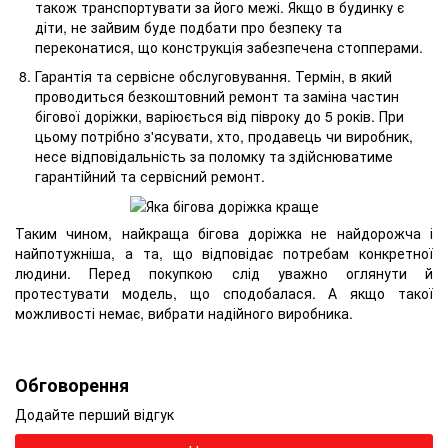
також транспортувати за його межі. Якщо в будинку є
діти, не зайвим буде подбати про безпеку та
переконатися, що конструкція забезпечена стопперами.
Гарантія та сервісне обслуговування. Термін, в який
проводиться безкоштовний ремонт та заміна частин
бігової доріжки, варіюється від півроку до 5 років. При
цьому потрібно з'ясувати, хто, продавець чи виробник,
несе відповідальність за поломку та здійснюватиме
гарантійний та сервісний ремонт.
Таким чином, найкраща бігова доріжка не найдорожча і
найпотужніша, а та, що відповідає потребам конкретної
людини. Перед покупкою слід уважно оглянути й
протестувати модель, що сподобалася. А якщо такої
можливості немає, вибрати надійного виробника.
Обговорення
Додайте перший відгук