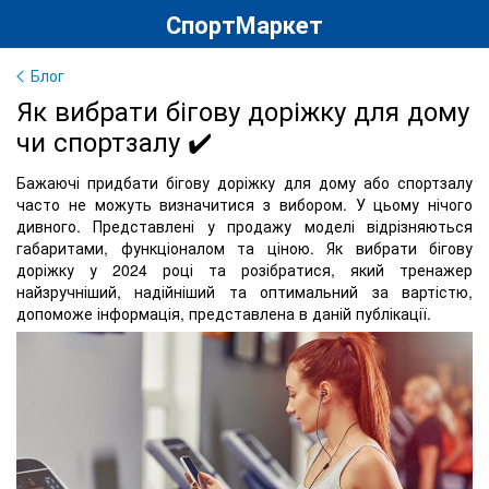
СпортМаркет
Блог
Як вибрати бігову доріжку для дому
чи спортзалу ✔️
Бажаючі придбати бігову доріжку для дому або спортзалу
часто не можуть визначитися з вибором. У цьому нічого
дивного. Представлені у продажу моделі відрізняються
габаритами, функціоналом та ціною. Як вибрати бігову
доріжку у 2024 році та розібратися, який тренажер
найзручніший, надійніший та оптимальний за вартістю,
допоможе інформація, представлена в даній публікації.