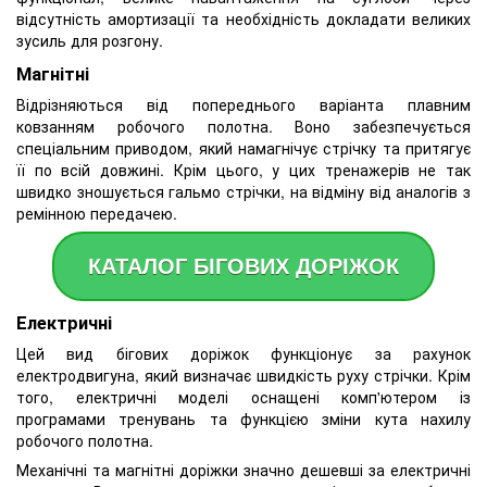
відсутність амортизації та необхідність докладати великих
зусиль для розгону.
Магнітні
Відрізняються від попереднього варіанта плавним
ковзанням робочого полотна. Воно забезпечується
спеціальним приводом, який намагнічує стрічку та притягує
її по всій довжині. Крім цього, у цих тренажерів не так
швидко зношується гальмо стрічки, на відміну від аналогів з
ремінною передачею.
КАТАЛОГ БІГОВИХ ДОРІЖОК
Електричні
Цей вид бігових доріжок функціонує за рахунок
електродвигуна, який визначає швидкість руху стрічки. Крім
того, електричні моделі оснащені комп'ютером із
програмами тренувань та функцією зміни кута нахилу
робочого полотна.
Механічні та магнітні доріжки значно дешевші за електричні