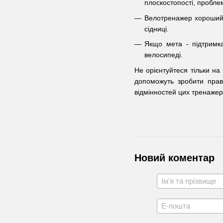
плоскостопості, пробле
Велотренажер хороший д
сідниці.
Якщо мета - підтримка
велосипеді.
Не орієнтуйтеся тільки на
допоможуть зробити прав
відмінностей цих тренажер
Новий коментар