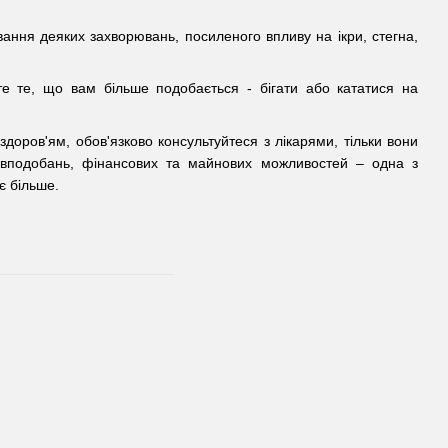
вання деяких захворювань, посиленого впливу на ікри, стегна,
е те, що вам більше подобається - бігати або кататися на
здоров'ям, обов'язково консультуйтеся з лікарями, тільки вони
 вподобань, фінансових та майнових можливостей – одна з
є більше.