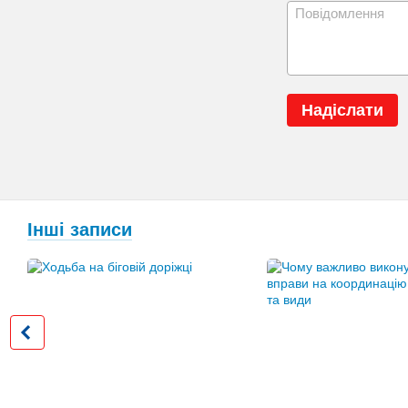
Надіслати
Інші записи