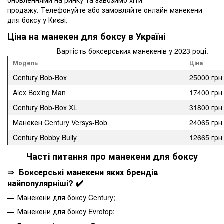
оновленнями на ринку та завозимо хіти
продажу. Телефонуйте або замовляйте онлайн манекени
для боксу у Києві.
Ціна на манекен для боксу в Україні
Вартість боксерських манекенів у 2023 році.
Модель
Ціна
Century Bob-Box
25000 грн
Alex Boxing Man
17400 грн
Century Bob-Box XL
31800 грн
Манекен Century Versys-Bob
24065 грн
Century Bobby Bully
12665 грн
Часті питання про манекени для боксу
⇒ Боксерські манекени яких брендів
найпопулярніші? ✔️
Манекени для боксу Century;
Манекени для боксу Evrotop;