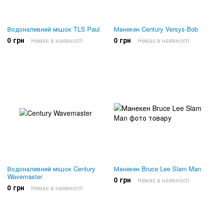
Водоналивний мішок TLS Paul
Манекен Century Versys-Bob
0 грн
0 грн
Немає в наявності
Немає в наявності
Водоналивний мішок Century
Манекен Bruce Lee Slam Man
Wavemaster
0 грн
Немає в наявності
0 грн
Немає в наявності