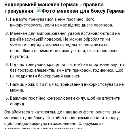
Боксерський манекен Герман - правила
тренування
Не варто тренуватися з ним постійно: його
використовують, коли немає відповідного партнера.
Манекен для відпрацювання ударів встановлюється на
рівній неслизькій поверхні. Не можна обробляти чи
чистити снаряд хімічним складом та залишати на
сонці. Якщо ці вимоги не виконуються, якість поверхні
псується.
Під час тренувань краще одягати м'яке спортивне взуття
без гострих елементів, знімати прикраси, годинники, щоб
не подряпати боксерський манекен.
Палиці, ножі, біти під час тренування використовувати не
можна.
Важливо постійно контролювати силу, щоб не впустити
снаряд.
Ознайомтеся з каталогом, де наведено фото, опис та ціни
манекенів для боксу. Постійно поповнюємо запаси товару,
щоб швидко виконувати замовлення. Слідкуємо за