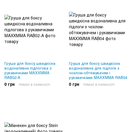
Груша для боксу швидкісна
Груша для боксу швидкісна
водоналивна підлогова з
водоналивна для підлоги з
рукавичками MAXXMMA
чохлом-обтяжувачем і
RAB02-A
рукавичками MAXXMMA RAB04
0 грн
0 грн
Немає в наявності
Немає в наявності