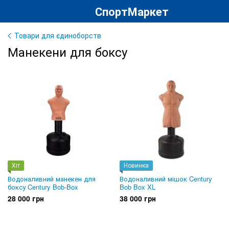
СпортМаркет
Товари для єдиноборств
Манекени для боксу
Хіт
Новинка
Водоналивний манекен для
Водоналивний мішок Century
боксу Century Bob-Box
Bob Box XL
28 000 грн
38 000 грн