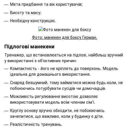
Мета придбання та вік користувачів;
Висоту та масу;
Необхідну конструкцію.
Фото: манекен для боксу Герман.
Підлогові манекени
Тренажер, що встановлюється на підлозі, найбільш зручний
у використанні з об'єктивних причин:
Компактність - його не кріплять до поверхонь. Модель
ідеальна для домашнього використання.
Снаряд безшумний, тому займатися можна будь-коли, не
побоюючись потурбувати сусідів чи домочадців.
Можливість регулювання висотою дозволяє
використовувати модель всім членам сім'ї.
Круглу основу зручно обходити, не побоюючись
зачепитися, що важливо, коли у будинку є діти.
Реалістичність тренувань.