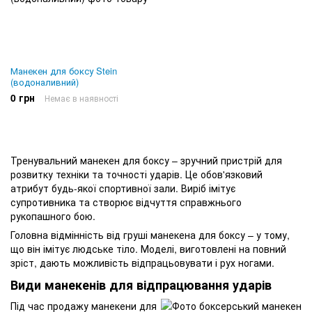
Манекен для боксу Stein
(водоналивний)
0 грн
Немає в наявності
Тренувальний манекен для боксу – зручний пристрій для
розвитку техніки та точності ударів. Це обов'язковий
атрибут будь-якої спортивної зали. Виріб імітує
супротивника та створює відчуття справжнього
рукопашного бою.
Головна відмінність від груші манекена для боксу – у тому,
що він імітує людське тіло. Моделі, виготовлені на повний
зріст, дають можливість відпрацьовувати і рух ногами.
Види манекенів для відпрацювання ударів
Під час продажу манекени для