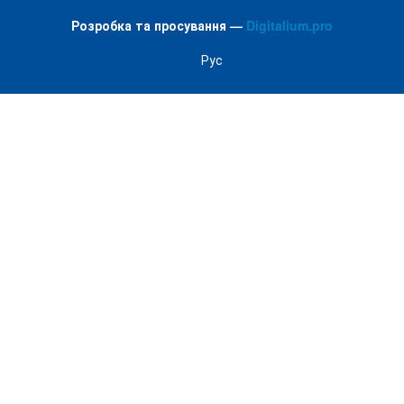
Розробка та просування —
Digitalium.pro
Рус