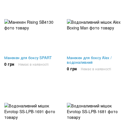
Манекен для боксу SPART
Манекен для боксу Alex /
водоналивний
0 грн
Немає в наявності
0 грн
Немає в наявності