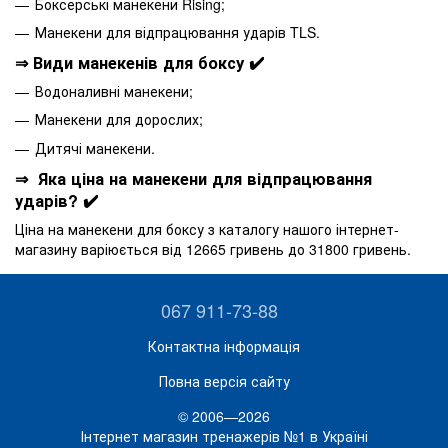
Боксерські манекени Rising;
Манекени для відпрацювання ударів TLS.
⇒ Види манекенів для боксу ✔️
Водоналивні манекени;
Манекени для дорослих;
Дитячі манекени.
⇒ Яка ціна на манекени для відпрацювання
ударів? ✔️
Ціна на манекени для боксу з каталогу нашого інтернет-
магазину варіюється від 12665 гривень до 31800 гривень.
067 911-73-88
Контактна інформація
Повна версія сайту
© 2006—2026
Інтернет магазин тренажерів №1 в Україні