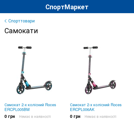
СпортМаркет
Спорттовари
Самокати
Самокат 2-х колісний Roces
Самокат 2-х колісний Roces
ERCPL005BM
ERCPL006AK
0 грн
0 грн
Немає в наявності
Немає в наявності