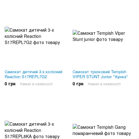
Самокат дитячий 3-х колісний
Самокат трюковий Tempish
Reaction S17REPL7G2
VIPER STUNT Junior "Уцінка"
0 грн
0 грн
Немає в наявності
Немає в наявності