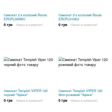
Самокат 2-х колісний Roces
Самокат 2-х колісний Roces
ERCPL009WU
ERCPL010AU
0 грн
0 грн
Немає в наявності
Немає в наявності
Самокат Tempish VIPER 120
Самокат Tempish VIPER 120
чорний "Уцінка"
біло-рожевий "Уцінка"
0 грн
0 грн
Немає в наявності
Немає в наявності