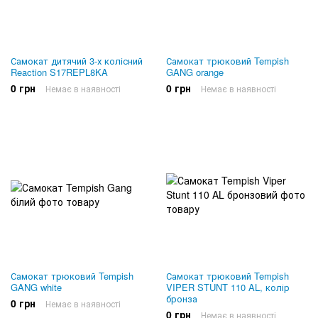
Самокат дитячий 3-х колісний
Самокат трюковий Tempish
Reaction S17REPL8KA
GANG orange
0 грн
0 грн
Немає в наявності
Немає в наявності
Самокат трюковий Tempish
Самокат трюковий Tempish
GANG white
VIPER STUNT 110 AL, колір
бронза
0 грн
Немає в наявності
0 грн
Немає в наявності