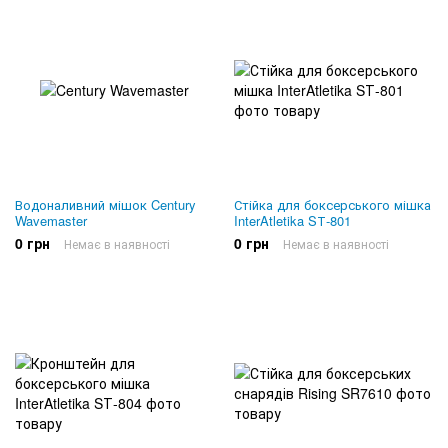
Водоналивний мішок Century
Стійка для боксерського мішка
Wavemaster
InterAtletika SТ-801
0 грн
0 грн
Немає в наявності
Немає в наявності