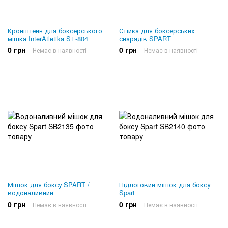
Кронштейн для боксерського
Стійка для боксерських
мішка InterAtletika SТ-804
снарядів SPART
0 грн
0 грн
Немає в наявності
Немає в наявності
Мішок для боксу SPART /
Підлоговий мішок для боксу
водоналивний
Spart
0 грн
0 грн
Немає в наявності
Немає в наявності