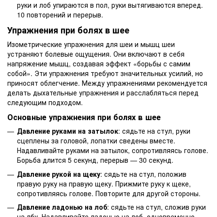
руки и лоб упираются в пол, руки вытягиваются вперед.
10 повторений и перерыв.
Упражнения при болях в шее
Изометрические упражнения для шеи и мышц шеи
устраняют болевые ощущения. Они включают в себя
напряжение мышц, создавая эффект «борьбы с самим
собой». Эти упражнения требуют значительных усилий, но
приносят облегчение. Между упражнениями рекомендуется
делать дыхательные упражнения и расслабляться перед
следующим подходом.
Основные упражнения при болях в шее
Давление руками на затылок
: сядьте на стул, руки
сцеплены за головой, лопатки сведены вместе.
Надавливайте руками на затылок, сопротивляясь голове.
Борьба длится 5 секунд, перерыв — 30 секунд.
Давление рукой на щеку
: сядьте на стул, положив
правую руку на правую щеку. Прижмите руку к щеке,
сопротивляясь голове. Повторите для другой стороны.
Давление ладонью на лоб
: сядьте на стул, сложив руки
на лбу. Надавливайте ладонью на лоб, одновременно