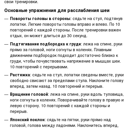
свои тренировки.
Основные упражнения для расслабления шеи
Повороты головы в стороны
: сядьте на стул, подтянув
лопатки. Легкие повороты головы вправо и влево. По 10
повторений с каждой стороны. После тренировки важен
отдых, он может длиться до 30 секунд.
Подтягивание подбородка к груди
: лежа на спине, руки
прямо за головой, ноги согнуты в коленях. Плавным
движением подбородок подходит достаточно близко к
груди, чтобы почувствовать напряжение в мышцах шеи.
10 повторений с перерывами.
Растяжка
: сядьте на стул, лопатки сведены вместе, руки
свободно свисают за пределами стула. Наклоните голову
вперед, затем назад. 10 повторений и перерыв.
Вращение головой
: лежа на спине, руки вдоль туловища,
ноги согнуты в коленях. Поворачивайте голову в правую и
левую сторону. 10 повторений с каждой стороны и
перерыв.
Японский поклон
: сядьте на пятки, руки прямо над
головой, голова между ладонями. Наклонитесь вперед,