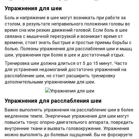
Упражнения для шеи
Боль и напряжение в шее могут возникать при работе за
столом, в результате неправильного положения головы во
время сна или резких движений головой. Если боль в шее
связана с мышечной перегрузкой и возникает время от
времени, стоит знать быстрые и простые приемы борьбы с
болью. Полезны упражнения для расслабления шеи и мышц
шеи, упражнения при болях в шее и достаточный отдых.
Тренировка шеи должна длиться от 5 до 15 минут. Часто
для устранения недомоганий достаточно упражнений на
расслабление шеи, но стоит расширить тренировку
дополнительными упражнениями для шеи.
Упражнения для расслабления шеи
Важно выполнять упражнения на расслабление шеи в более
медленном темпе. Энергичные упражнения для шеи могут
повысить тонус опорно-двигательного аппарата, повредить
внутренние ткани и вызвать головокружение. Упражнения
можно выполнять до болевых ощущений. Вы не форсируете