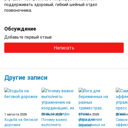
поддерживать здоровый, гибкий шейный отдел
позвоночника.
Обсуждение
Добавьте первый отзыв
Написать
Другие записи
1 августа 2026
30 июля 2026
27 июля 2026
26 июля
Ходьба на беговой
Почему важно
Йога для
Самые
дорожке
выполнять
беременных на
эффек