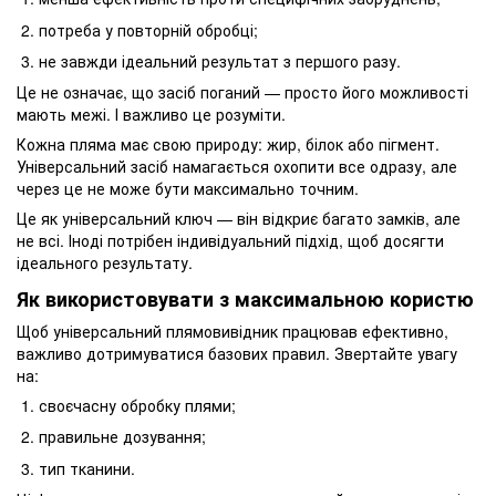
потреба у повторній обробці;
не завжди ідеальний результат з першого разу.
Це не означає, що засіб поганий — просто його можливості
мають межі. І важливо це розуміти.
Кожна пляма має свою природу: жир, білок або пігмент.
Універсальний засіб намагається охопити все одразу, але
через це не може бути максимально точним.
Це як універсальний ключ — він відкриє багато замків, але
не всі. Іноді потрібен індивідуальний підхід, щоб досягти
ідеального результату.
Як використовувати з максимальною користю
Щоб універсальний плямовивідник працював ефективно,
важливо дотримуватися базових правил. Звертайте увагу
на:
своєчасну обробку плями;
правильне дозування;
тип тканини.