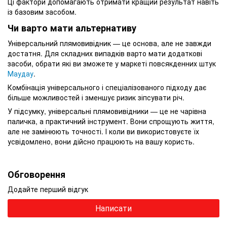
Ці фактори допомагають отримати кращий результат навіть
із базовим засобом.
Чи варто мати альтернативу
Універсальний плямовивідник — це основа, але не завжди
достатня. Для складних випадків варто мати додаткові
засоби, обрати які ви зможете у маркеті повсякденних штук
Маудау
.
Комбінація універсального і спеціалізованого підходу дає
більше можливостей і зменшує ризик зіпсувати річ.
У підсумку, універсальні плямовивідники — це не чарівна
паличка, а практичний інструмент. Вони спрощують життя,
але не замінюють точності. І коли ви використовуєте їх
усвідомлено, вони дійсно працюють на вашу користь.
Обговорення
Додайте перший відгук
Написати