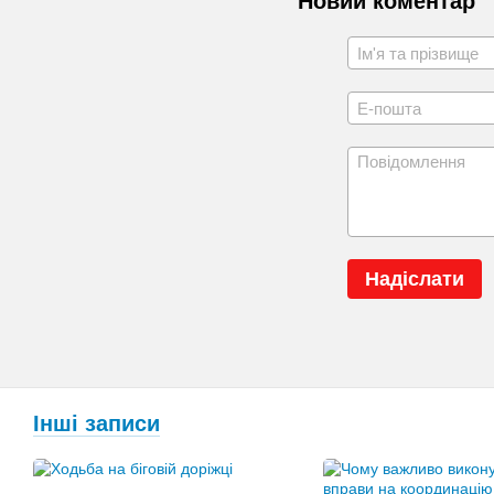
Новий коментар
Надіслати
Інші записи