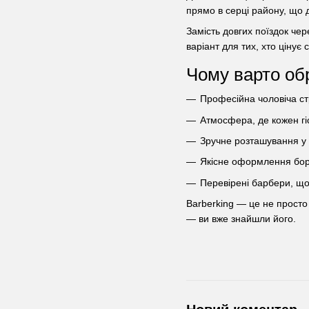
прямо в серці району, що 
Замість довгих поїздок чер
варіант для тих, хто цінує 
Чому варто об
Професійна чоловіча ст
Атмосфера, де кожен гі
Зручне розташування у
Якісне оформлення боро
Перевірені барбери, щ
Barberking — це не просто
— ви вже знайшли його.