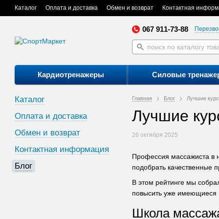
Каталог
Оплата и доставка
Обмен и возврат
Контактная информ
067 911-73-88
Перезво
Кардиотренажеры
Силовые тренаже
Каталог
Главная
Блог
Лучшие курс
Лучшие кур
Оплата и доставка
Обмен и возврат
26 октября 2025
Контактная информация
Профессия массажиста в на
Блог
подобрать качественные п
В этом рейтинге мы собрал
повысить уже имеющиеся 
Школа массаж