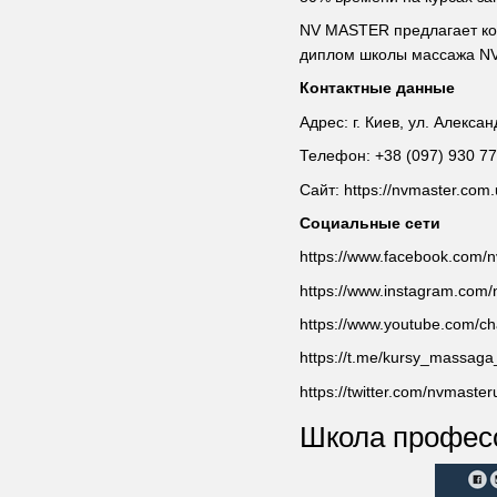
NV MASTER предлагает ком
диплом школы массажа NV 
Контактные данные
Адрес: г. Киев, ул. Алекс
Телефон: +38 (097) 930 77 
Сайт: https://nvmaster.com
Социальные сети
https://www.facebook.com/
https://www.instagram.com/
https://www.youtube.com
https://t.me/kursy_massaga
https://twitter.com/nvmaste
Школа професс