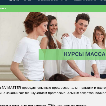
 NV MASTER проводят опытные профессионалы, практики и настоящ
, а заканчиваются изучением профессиональных секретов, психол
нимают практические занятия. 20% отведено на теорию.