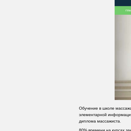
Обучение в школе массажа
элементарной информации
диплома массажиста.
80% времени на курсах за