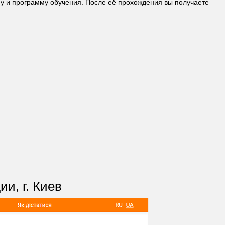
му и программу обучения. После её прохождения вы получаете
и, г. Киев