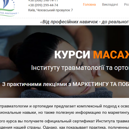
травматологии и ортопедии предлагает комплексный подход к осв
иональные навыки, но также полезную информацию по маркетингу
го курса вы получаете официальный сертификат Института травмат
дения нашей страны. Однако, как показывает практика, полученных