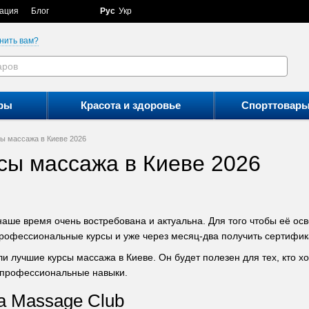
ация
Блог
Рус
Укр
нить вам?
ры
Красота и здоровье
Спорттовар
ы массажа в Киеве 2026
сы массажа в Киеве 2026
ше время очень востребована и актуальна. Для того чтобы её осво
рофессиональные курсы и уже через месяц-два получить сертифик
и лучшие курсы массажа в Киеве. Он будет полезен для тех, кто х
профессиональные навыки.
а Massage Club