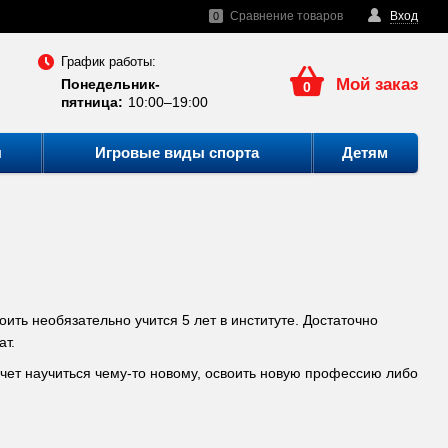
Сравнение товаров
Вход
0
График работы:
Мой заказ
Понедельник-
0
пятница:
10:00–19:00
ы
Игровые виды спорта
Детям
ить необязательно учится 5 лет в институте. Достаточно
ат.
очет научиться чему-то новому, освоить новую профессию либо