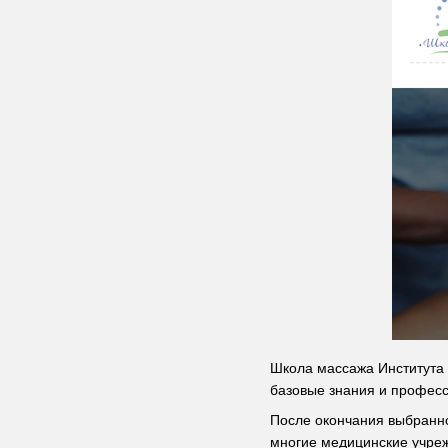
Школа массажа Института 
базовые знания и професс
После окончания выбранно
многие медицинские учреж