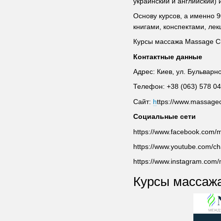
украинский и английский)
Основу курсов, а именно 
книгами, конспектами, л
Курсы массажа Massage Cl
Контактные данные
Адрес: Киев, ул. Бульварн
Телефон: +38 (063) 578 04
Сайт:
h
ttps://www.massage
Социальные сети
https://www.facebook.com/
https://www.youtube.com/c
https://www.instagram.co
Курсы массажа