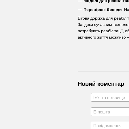
Моделі для реабілітац
Перевірені бренди
: Н
Бігова доріжка для реабіл
Завдяки сучасним технолог
потребують реабілітації, 
активного життя можливо —
Новий коментар