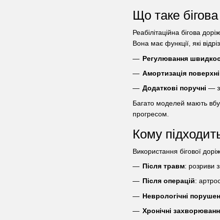
Що таке бігова
Реабілітаційна бігова дор
Вона має функції, які відр
Регулювання швидкос
Амортизація поверхні
Додаткові поручні
— за
Багато моделей мають вбуд
прогресом.
Кому підходить
Використання бігової доріж
Після травм
: розриви 
Після операцій
: артро
Неврологічні поруше
Хронічні захворюван