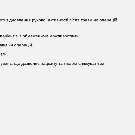
го відновлення рухової активності після травм чи операцій.
 пацієнтів із обмеженими можливостями.
авм чи операцій.
аги.
увань, що дозволяє пацієнту та лікарю слідкувати за