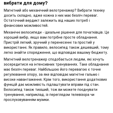
вибрати для дому?
Магнітний або механічний велотренажер? Вибрати техніку
досить складно, адже кожна з них має безліч переваг.
Остаточний вердикт залежить від наших потреб і
фінансових можливостей.
Механічні велосипеди - ідеальне рішення для початківців. Це
хороший вибір, якщо вам потрібне просте обладнання.
Пристрій легкий, зручний у перенесенні та простий у
використанні. Як правило, велосипед також дешевший, тому
легко знайти спорядження, що відповідає вашому бюджету.
Магнітний велотренажер сподобається людям, які хочуть
зосередитися на інтенсивних тренуваннях. Таке обладнання
має безліч переваг. Найбільшою його перевагою є точне
регулювання опору, за яке відповідає магнітне гальмо і
високе навантаження. Крім того, використання додаткових
функцій дає можливість підлаштувати вправи під стан.
Велосипед також тихіший, тож ви можете поєднувати
тренування, наприклад, із переглядом телевізора чи
прослуховуванням музики.