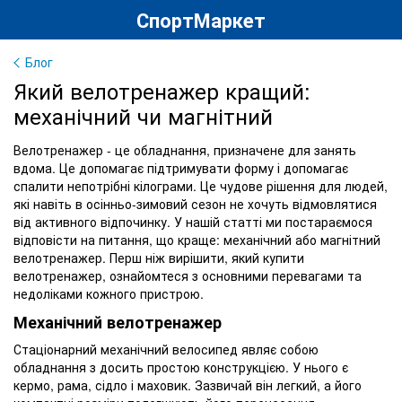
СпортМаркет
Блог
Який велотренажер кращий:
механічний чи магнітний
Велотренажер - це обладнання, призначене для занять
вдома. Це допомагає підтримувати форму і допомагає
спалити непотрібні кілограми. Це чудове рішення для людей,
які навіть в осінньо-зимовий сезон не хочуть відмовлятися
від активного відпочинку. У нашій статті ми постараємося
відповісти на питання, що краще: механічний або магнітний
велотренажер. Перш ніж вирішити, який купити
велотренажер, ознайомтеся з основними перевагами та
недоліками кожного пристрою.
Механічний велотренажер
Стаціонарний механічний велосипед являє собою
обладнання з досить простою конструкцією. У нього є
кермо, рама, сідло і маховик. Зазвичай він легкий, а його