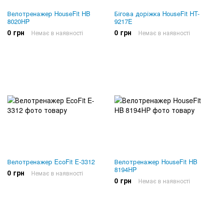
Велотренажер HouseFit HB
Бігова доріжка HouseFit HT-
8020HP
9217E
0 грн
0 грн
Немає в наявності
Немає в наявності
Велотренажер EcoFit E-3312
Велотренажер HouseFit HB
8194HP
0 грн
Немає в наявності
0 грн
Немає в наявності