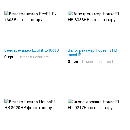
Велотренажер EcoFit E-1608B
Велотренажер HouseFit HB
8033HP
0 грн
Немає в наявності
0 грн
Немає в наявності