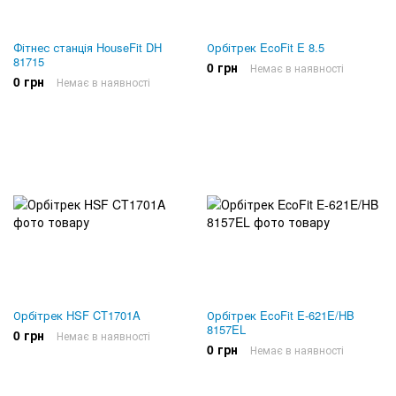
Фітнес станція HouseFit DH
Орбітрек EcoFit E 8.5
81715
0 грн
Немає в наявності
0 грн
Немає в наявності
Орбітрек HSF CT1701A
Орбітрек EcoFit E-621E/HB
8157EL
0 грн
Немає в наявності
0 грн
Немає в наявності