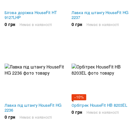
Бігова доріжка HouseFit HT
Лавка під штангу HouseFit HG
9127LHP
2237
0 грн
0 грн
Немає в наявності
Немає в наявності
−10%
Лавка під штангу HouseFit HG
Орбітрек HouseFit HB 8203EL
2236
0 грн
Немає в наявності
0 грн
Немає в наявності