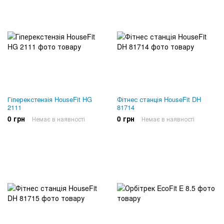
Гіперекстензія HouseFit HG
Фітнес станція HouseFit DH
2111
81714
0 грн
0 грн
Немає в наявності
Немає в наявності