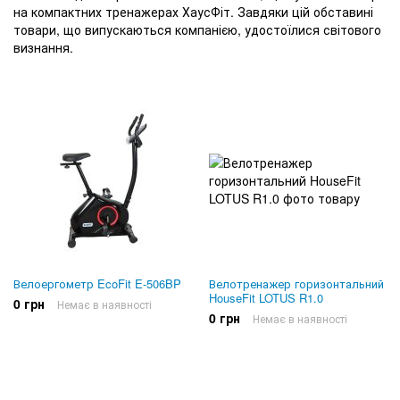
на компактних тренажерах ХаусФіт. Завдяки цій обставині
товари, що випускаються компанією, удостоїлися світового
визнання.
Велоергометр EcoFit E-506BP
Велотренажер горизонтальний
HouseFit LOTUS R1.0
0 грн
Немає в наявності
0 грн
Немає в наявності