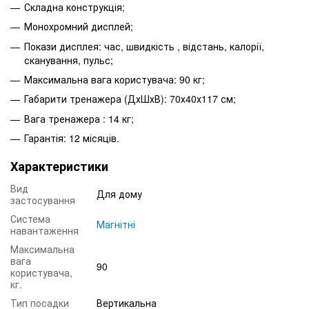
Складна конструкція;
Монохромний дисплей;
Покази дисплея: час, швидкість , відстань, калорії,
сканування, пульс;
Максимальна вага користувача: 90 кг;
Габарити тренажера (ДхШхВ): 70х40х117 см;
Вага тренажера : 14 кг;
Гарантія: 12 місяців.
Характеристики
Вид
Для дому
застосування
Система
Магнітні
навантаження
Максимальна
вага
90
користувача,
кг.
Тип посадки
Вертикальна