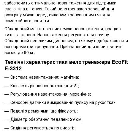
забезпечить оптимальне навантаження для підтримки
свого тіла в тонусі. Такий велотренажер хороший для
розігріву м'язів перед силовим тренуванням і як для
самостійного заняття.
Обладнаний магнітною системою навантаження, працює
тихо та плавно. Навантаження регулюється вручну.
Обладнаний невеликим дисплеєм, на якому відображаються
всі параметри тренування. Призначений для користувачів
вагою до 90 кг.
Технічні характеристики велотренажера EcoFit
E-3312
Система навантаження: магнітна;
Кількість рівнів навантаження: 8 ;
Регулювання навантаження: механічне;
Сенсорні датчики вимірювання пульсу на рукоятках;
Педалі з ременями, що фіксують;
Діаметр обертання педалей: 29 см;
Сидіння регулюється по висоті;