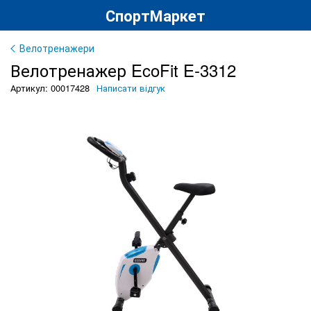
СпортМаркет
Велотренажери
Велотренажер EcoFit E-3312
Артикул: 00017428
Написати відгук