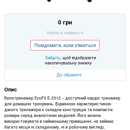
0 грн
Немає в наявності
Повідомити, коли з'явиться
Зайдіть
, щоб відобразити
%
накопичувальну знижку
До обраного
Опис
Велотренажер EcoFit E-3312 – доступний кардіо тренажер
для домашніх тренувань. Відмінною характеристикою
даного тренажера є складна конструкція та компактні
розміри серед аналогічних моделей. Його можна
використовувати в найменшому приміщенні, не займає
багато місця ні складеному, ні в робочому вигляді,