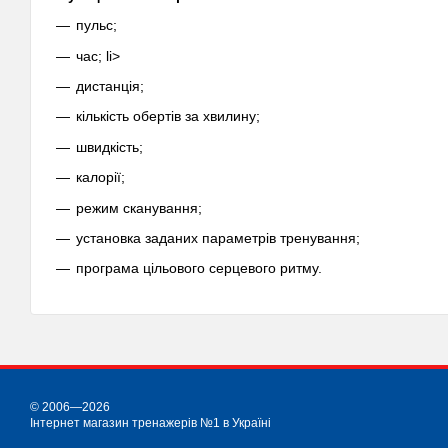
пульс;
час; li>
дистанція;
кількість обертів за хвилину;
швидкість;
калорії;
режим сканування;
установка заданих параметрів тренування;
програма цільового серцевого ритму.
© 2006—2026
Інтернет магазин тренажерів №1 в Україні