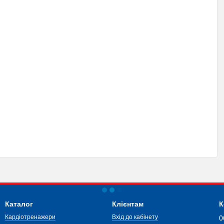
Каталог
Клієнтам
К
Кардіотренажери
Вхід до кабінету
0