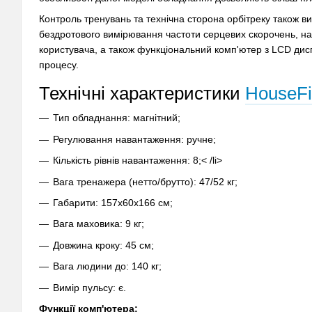
Контроль тренувань та технічна сторона орбітреку також в
бездротового вимірювання частоти серцевих скорочень, н
користувача, а також функціональний комп'ютер з LCD дис
процесу.
Технічні характеристики
HouseFi
Тип обладнання: магнітний;
Регулювання навантаження: ручне;
Кількість рівнів навантаження: 8;< /li>
Вага тренажера (нетто/брутто): 47/52 кг;
Габарити: 157х60х166 см;
Вага маховика: 9 кг;
Довжина кроку: 45 см;
Вага людини до: 140 кг;
Вимір пульсу: є.
Функції комп'ютера: