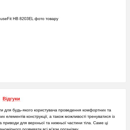
Відгуки
ти для будь-якого користувача проведення комфортних та
их елементів конструкції, а також можливості тренуватися із
 приводи для верхньої та нижньої частини тіла. Саме ці
номірного розвивати всі м'язи організму.