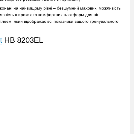
иконані на найвищому рівні – безшумний маховик, можливість
аявність широких та комфортних платформ для ніг
плеєм, який відображає всі показники вашого тренувального
t
HB 8203EL