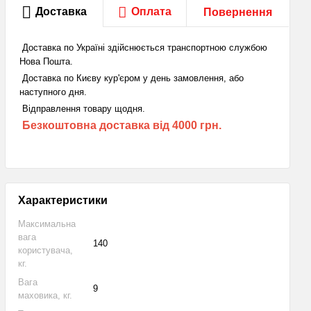
Доставка
Оплата
Повернення
Доставка по Україні здійснюється транспортною службою
Нова Пошта.
Доставка по Києву кур'єром у день замовлення, або
наступного дня.
Відправлення товару щодня.
Безкоштовна доставка від 4000 грн.
Характеристики
Максимальна
вага
140
користувача,
кг.
Вага
9
маховика, кг.