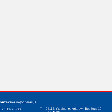
онтактна інформація
67 911-73-88
04112, Україна, м. Київ, вул. Вербова 19,