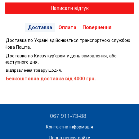
Написати відгук
Доставка
Оплата
Повернення
Доставка по Україні здійснюється транспортною службою
Нова Пошта.
Доставка по Києву кур'єром у день замовлення, або
наступного дня.
Відправлення товару щодня.
Безкоштовна доставка від 4000 грн.
067 911-73-88
Контактна інформація
Повна версія сайту