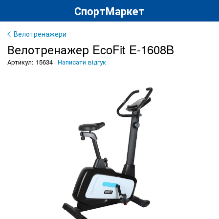
СпортМаркет
Велотренажери
Велотренажер EcoFit E-1608B
Артикул: 15634
Написати відгук