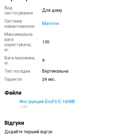
Вид
Для дому
застосування
Система
Магнітні
навантаження
Максимальна
вага
130
користувача,
кг.
Вага маховика,
9
кг.
Тип посадки
Вертикальна
Гарантія
24 міс.
Файли
Инструкция EcoFit E-1608B
1 МБ
PDF
Відгуки
Додайте перший відгук