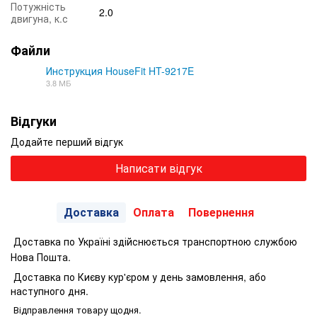
Потужність
2.0
двигуна, к.с
Файли
Инструкция HouseFit HT-9217E
3.8 МБ
PDF
Відгуки
Додайте перший відгук
Написати відгук
Доставка
Оплата
Повернення
Доставка по Україні здійснюється транспортною службою
Нова Пошта.
Доставка по Києву кур'єром у день замовлення, або
наступного дня.
Відправлення товару щодня.