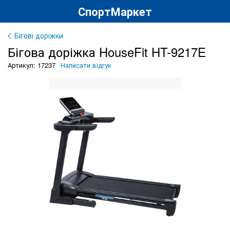
СпортМаркет
Бігові доріжки
Бігова доріжка HouseFit HT-9217E
Артикул: 17237
Написати відгук