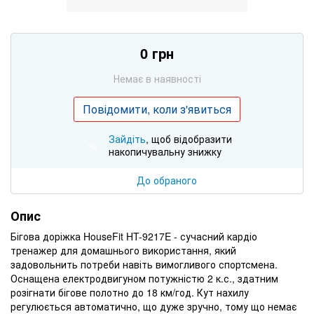
0 грн
Немає в наявності
Повідомити, коли з'явиться
Зайдіть
, щоб відобразити
%
накопичувальну знижку
До обраного
Опис
Бігова доріжка HouseFit HT-9217E - сучасний кардіо
тренажер для домашнього використання, який
задовольнить потреби навіть вимогливого спортсмена.
Оснащена електродвигуном потужністю 2 к.с., здатним
розігнати бігове полотно до 18 км/год. Кут нахилу
регулюється автоматично, що дуже зручно, тому що немає