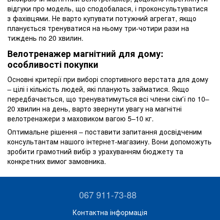
відгуки про модель, що сподобалася, і проконсультуватися
з фахівцями. Не варто купувати потужний агрегат, якщо
планується тренуватися на ньому три-чотири рази на
тиждень по 20 хвилин.
Велотренажер магнітний для дому:
особливості покупки
Основні критерії при виборі спортивного верстата для дому
– цілі і кількість людей, які планують займатися. Якщо
передбачається, що тренуватимуться всі члени сім'ї по 10–
20 хвилин на день, варто звернути увагу на магнітні
велотренажери з маховиком вагою 5–10 кг.
Оптимальне рішення – поставити запитання досвідченим
консультантам нашого інтернет-магазину. Вони допоможуть
зробити грамотний вибір з урахуванням бюджету та
конкретних вимог замовника.
067 911-73-88
Контактна інформація