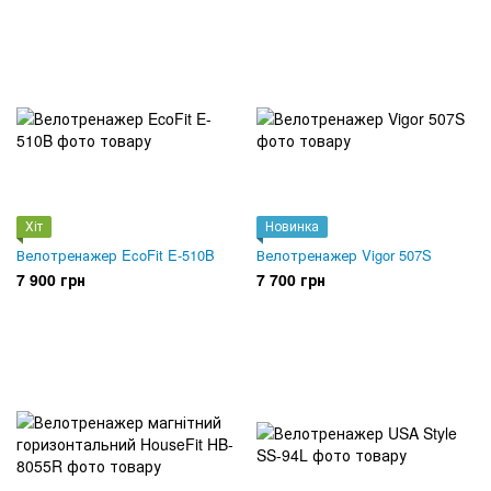
Хіт
Новинка
Велотренажер EcoFit E-510B
Велотренажер Vigor 507S
7 900 грн
7 700 грн