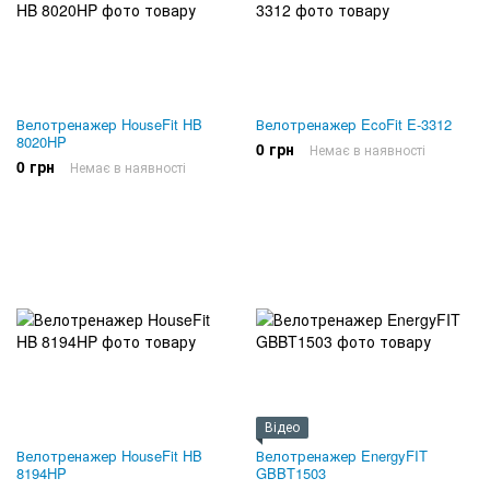
Велотренажер HouseFit HB
Велотренажер EcoFit E-3312
8020HP
0 грн
Немає в наявності
0 грн
Немає в наявності
Відео
Велотренажер HouseFit HB
Велотренажер EnergyFIT
8194HP
GBBT1503