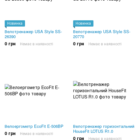
Новинка
Новинка
Велотренажер USA Style SS-
Велотренажер USA Style SS-
26390
20770
0 грн
0 грн
Немає в наявності
Немає в наявності
Велоергометр EcoFit E-506BP
Велотренажер горизонтальний
HouseFit LOTUS R1.0
0 грн
Немає в наявності
0 грн
Немає в наявності