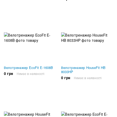
Велотренажер EcoFit E-1608B
Велотренажер HouseFit HB
8033HP
0 грн
Немає в наявності
0 грн
Немає в наявності