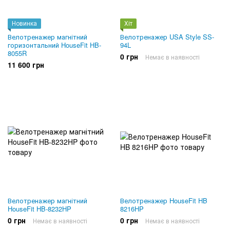
Новинка
Хіт
Велотренажер магнітний
Велотренажер USA Style SS-
горизонтальний HouseFit HB-
94L
8055R
0 грн
Немає в наявності
11 600 грн
Велотренажер магнітний
Велотренажер HouseFit HB
HouseFit HB-8232HP
8216HP
0 грн
0 грн
Немає в наявності
Немає в наявності