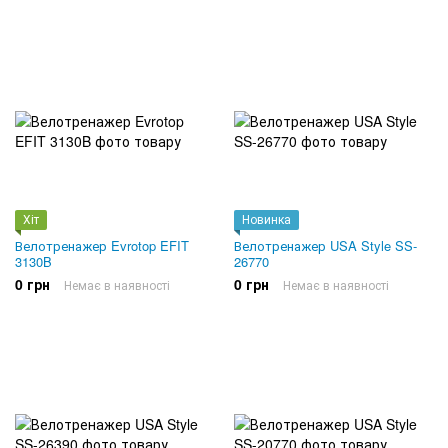
Хіт
Новинка
Велотренажер Evrotop EFIT
Велотренажер USA Style SS-
3130B
26770
0 грн
0 грн
Немає в наявності
Немає в наявності