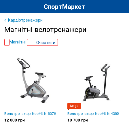
СпортМаркет
Кардіотренажери
Магнітні велотренажери
Магнітні
Очистити
Акція
Велотренажер EcoFit E 607B
Велотренажер EcoFit E-439S
12 000 грн
10 700 грн