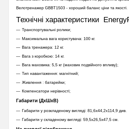
Велотренажер GBBT1503 - хороший баланс ціни та якості.
Технічні характеристики
Energy
Транспортувальні ролики;
Максимальна вага користувача: 100 кг.
Вага тренажера: 12 кг.
Вага з коробкою: 14 кг.
Вага маховика: 5,5 кг (маховик подвійного впливу);
Тип навантаження: магнітний;
Живлення : батарейки;
Компенсатори нерівності;
Габарити (ДхШхВ)
Габарити у розкладеному вигляді: 81,6х44,2х114,9 див.
Габарити у складеному вигляді: 59,5х26,5х47,5 см.