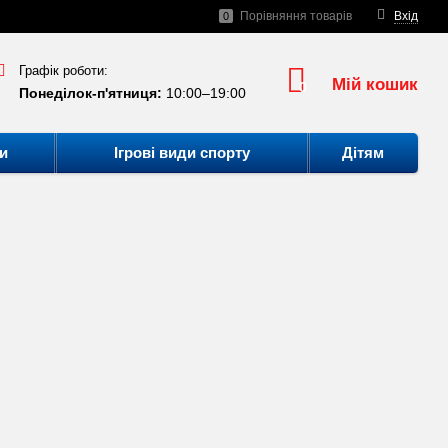
Порівняння товарів
Вхід
0
Графік роботи:
Мій кошик
0
Понеділок-п'ятниця:
10:00–19:00
и
Ігрові види спорту
Дітям