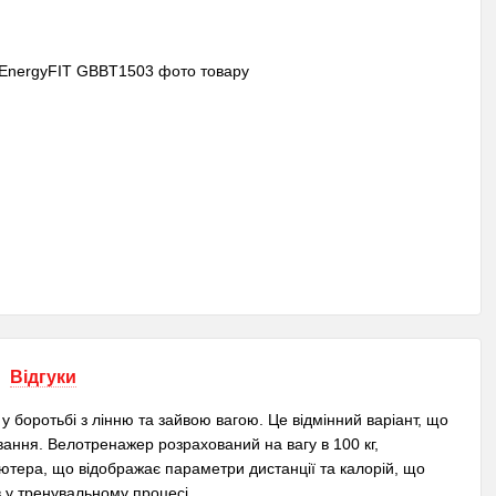
Відгуки
 боротьбі з лінню та зайвою вагою. Це відмінний варіант, що
вання. Велотренажер розрахований на вагу в 100 кг,
'ютера, що відображає параметри дистанції та калорій, що
в у тренувальному процесі.