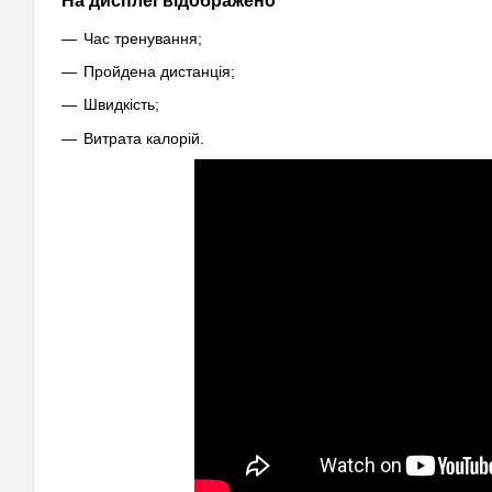
На дисплеї відображено
Час тренування;
Пройдена дистанція;
Швидкість;
Витрата калорій.