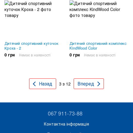
Дитячий спортивний куточок
Дитячий спортивний комплекс
Кроха - 2
KindWood Color
0 грн
0 грн
Немає в наявності
Немає в наявності
Назад
Вперед
3 з 12
067 911-73-88
Контактна інформація