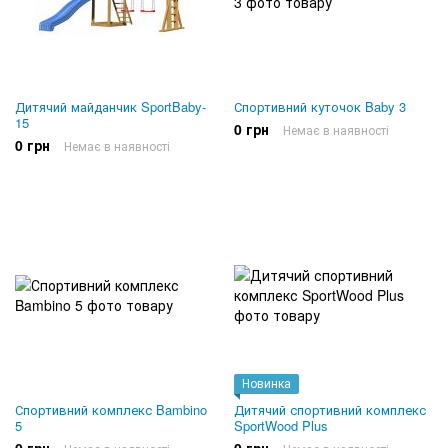
Дитячий майданчик SportBaby-
Спортивний куточок Baby 3
15
0 грн
Немає в наявності
0 грн
Немає в наявності
Новинка
Спортивний комплекс Bambino
Дитячий спортивний комплекс
5
SportWood Plus