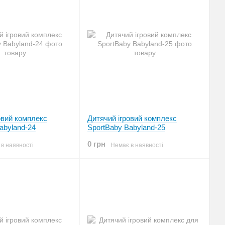
овий комплекс
Дитячий ігровий комплекс
abyland-24
SportBaby Babyland-25
0 грн
в наявності
Немає в наявності