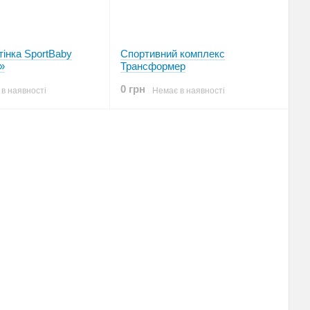
інка SportBaby
Спортивний комплекс
»
Трансформер
0 грн
в наявності
Немає в наявності