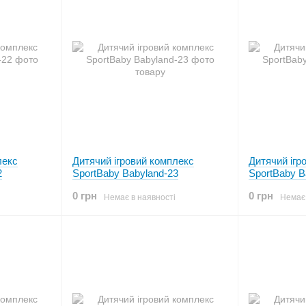
лекс
Дитячий ігровий комплекс
Дитячий ігр
2
SportBaby Babyland-23
SportBaby B
0 грн
0 грн
Немає в наявності
Немає 