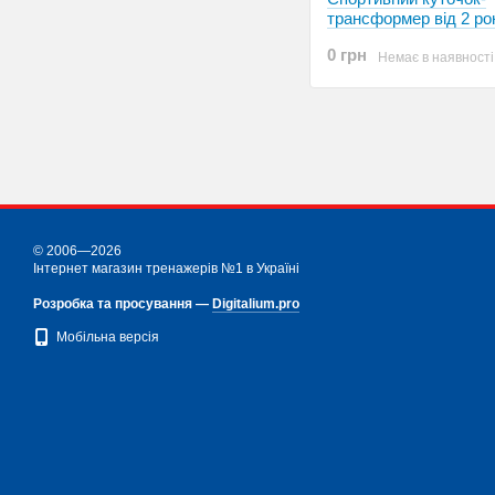
трансформер від 2 ро
0 грн
Немає в наявності
© 2006—2026
Інтернет магазин тренажерів №1 в Україні
Розробка та просування —
Digitalium.pro
Мобільна версія