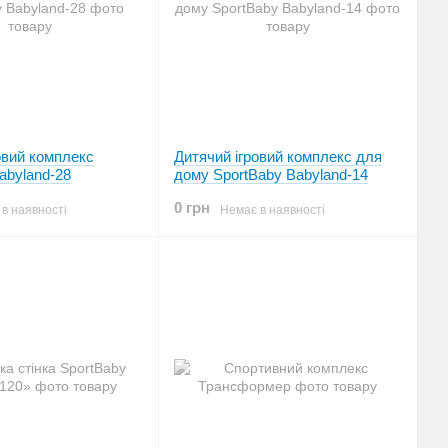
овий комплекс
Дитячий ігровий комплекс для
abyland-28
дому SportBaby Babyland-14
0 грн
в наявності
Немає в наявності