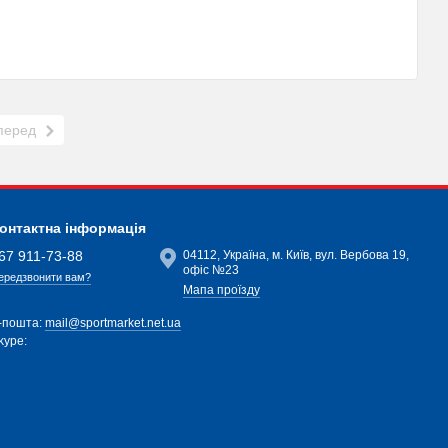
перед
онтактна інформація
67 911-73-88
04112, Україна, м. Київ, вул. Вербова 19,
офіс №23
ередзвонити вам?
Мапа проїзду
-пошта:
mail@sportmarket.net.ua
kype: