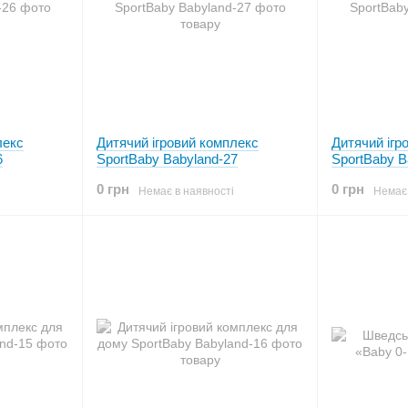
лекс
Дитячий ігровий комплекс
Дитячий ігр
6
SportBaby Babyland-27
SportBaby B
0 грн
0 грн
Немає в наявності
Немає 