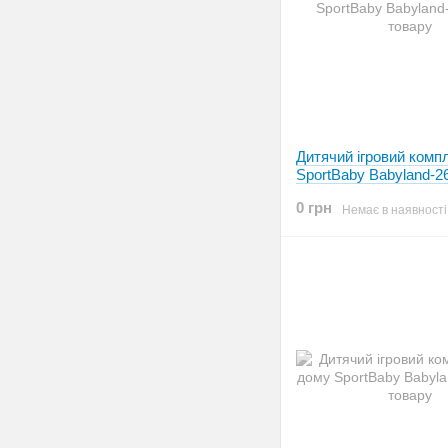
Дитячий ігровий комп
SportBaby Babyland-2
0 грн
Немає в наявності