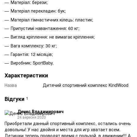
Матеріал: берези;
Матеріал перекладин: бук;
Матеріал гімнастичних кілець: пластик;
Припустимі навантаження: 60 кг;
Вигляд кріплення: не вимагає кріплення;
Вага комплексу: 30 кг;
Гарантія: 12 місяців;
Виробник: SportBaby.
Характеристики
Назва
Дитячий спортивний комплекс KindWood
Відгуки
1
Денис Владимирович
24 вересня 2020
Приобретали данный спортивный комплекс, остались очень
довольны! У нас двойня и места для игр хватает всем.
Детишки теперь проводят время с пользой, в движении!!! А