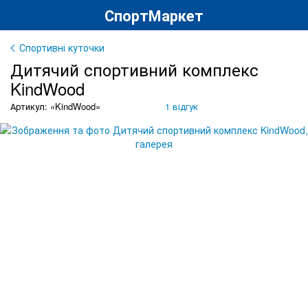
СпортМаркет
Спортивні куточки
Дитячий спортивний комплекс
KindWood
Артикул: «KindWood»
1 відгук