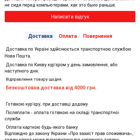
не сидя перед компьютерами, как это было раньше.
Написати відгук
Доставка
Оплата
Повернення
Доставка по Україні здійснюється транспортною службою
Нова Пошта.
Доставка по Києву кур'єром у день замовлення, або
наступного дня.
Відправлення товару щодня.
Безкоштовна доставка від 4000 грн.
Готівкою кур'єру, при доставці додому
Післяплати - оплата готівкою на складі транспортної
служби
Оплата карткою будь-якого банку
Відповідно до закону України «Про захист прав споживача»,
кожен клієнт може відмовитися від купленого товару