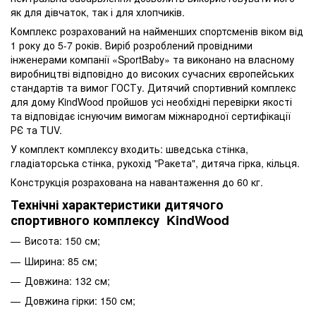
як для дівчаток, так і для хлопчиків.
Комплекс розрахований на найменших спортсменів віком від
1 року до 5-7 років. Виріб розроблений провідними
інженерами компанії «SportBaby» та виконано на власному
виробництві відповідно до високих сучасних європейських
стандартів та вимог ГОСТу. Дитячий спортивний комплекс
для дому KindWood пройшов усі необхідні перевірки якості
та відповідає існуючим вимогам міжнародної сертифікації
РЄ та TUV.
У комплект комплексу входить: шведська стінка,
гладіаторська стінка, рукохід "Ракета", дитяча гірка, кільця.
Конструкція розрахована на навантаження до 60 кг.
Технічні характеристики дитячого
спортивного комплексу KindWood
Висота: 150 см;
Ширина: 85 см;
Довжина: 132 см;
Довжина гірки: 150 см;