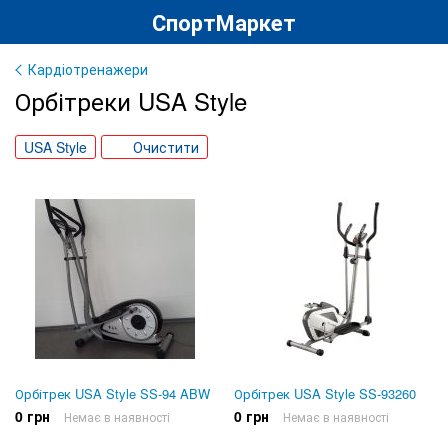
СпортМаркет
Кардіотренажери
Орбітреки USA Style
USA Style
Очистити
Орбітрек USA Style SS-94 ABW
Орбітрек USA Style SS-93260
0 грн
0 грн
Немає в наявності
Немає в наявності