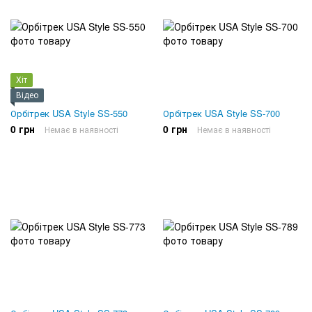
Хіт
Відео
Орбітрек USA Style SS-550
Орбітрек USA Style SS-700
0 грн
0 грн
Немає в наявності
Немає в наявності