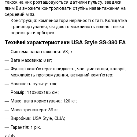
також на них розташовуються датчики пульсу, завдяки
яким Ви зможете контролювати ступінь навантаження на
серцевий м'яз.
Конструкція: компенсатори нерівності статі. Коліщатка
транспортування, які дають можливість вільно і легко
переміщати орбітрек.
Технічні характеристики USA Style SS-380 ЕА
Система навантаження: VX; >
Вага маховика: 8 кг;
Функції комп'ютера: швидкість, час, дистанція, калорії,
можливість програмування, активний комп'ютер;
Наявність пульсу: так;
Розмір: 110х60х165 см;
Макс. вага користувача: 120 кг;
Маса тренажера: 36 кг;
Виробник: USA Style, США;
Гарантія: 1 рік.
< /ul>