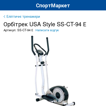
СпортМаркет
Еліптичні тренажери
Орбітрек USA Style SS-CT-94 Е
Артикул: SS-CT-94 Е
Написати відгук