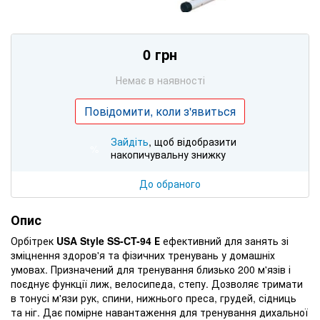
0 грн
Немає в наявності
Повідомити, коли з'явиться
Зайдіть
, щоб відобразити
%
накопичувальну знижку
До обраного
Опис
Орбітрек
USA Style SS-CT-94 Е
ефективний для занять зі
зміцнення здоров'я та фізичних тренувань у домашніх
умовах. Призначений для тренування близько 200 м'язів і
поєднує функції лиж, велосипеда, степу. Дозволяє тримати
в тонусі м'язи рук, спини, нижнього преса, грудей, сідниць
та ніг. Дає помірне навантаження для тренування дихальної