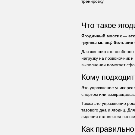
тренировку.
Что такое яго
Ягодичный мостик — это
группы мышц: большие 
Для женщин это особенно 
нагрузку на позвоночник 
выполнении помогает сфор
Кому подходит
Это упражнение универсал
спортом или возвращаешьс
Также это упражнение рек
тазового дна и ягодиц. Д
сидения становятся вялым
Как правильно