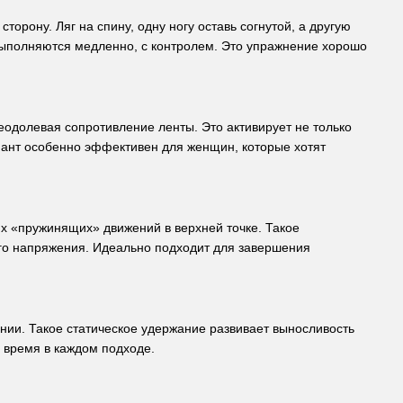
торону. Ляг на спину, одну ногу оставь согнутой, а другую
 выполняются медленно, с контролем. Это упражнение хорошо
еодолевая сопротивление ленты. Это активирует не только
ант особенно эффективен для женщин, которые хотят
их «пружинящих» движений в верхней точке. Такое
го напряжения. Идеально подходит для завершения
нии. Такое статическое удержание развивает выносливость
я время в каждом подходе.