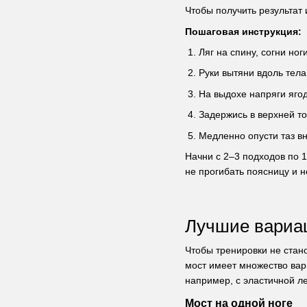
Чтобы получить результат 
Пошаговая инструкция:
Ляг на спину, согни ног
Руки вытяни вдоль тела
На выдохе напряги яго
Задержись в верхней то
Медленно опусти таз в
Начни с 2–3 подходов по 
не прогибать поясницу и 
Лучшие вариац
Чтобы тренировки не стан
мост имеет множество вар
например, с эластичной л
Мост на одной ноге