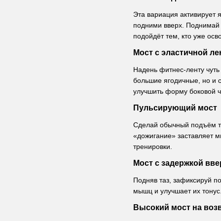
Эта вариация активирует я
подними вверх. Поднимай 
подойдёт тем, кто уже осв
Мост с эластичной ле
Надень фитнес-ленту чуть
большие ягодичные, но и
улучшить форму боковой ч
Пульсирующий мост
Сделай обычный подъём та
«дожигание» заставляет м
тренировки.
Мост с задержкой вве
Подняв таз, зафиксируй п
мышц и улучшает их тонус
Высокий мост на во