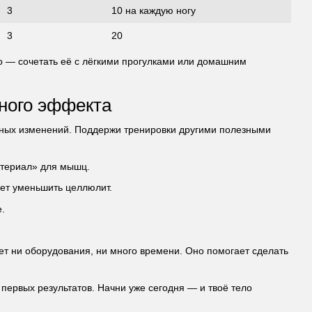
3
10 на каждую ногу
3
20
о — сочетать её с лёгкими прогулками или домашним
ьного эффекта
тных изменений. Поддержи тренировки другими полезными
атериал» для мышц.
ает уменьшить целлюлит.
.
т ни оборудования, ни много времени. Оно помогает сделать
первых результатов. Начни уже сегодня — и твоё тело