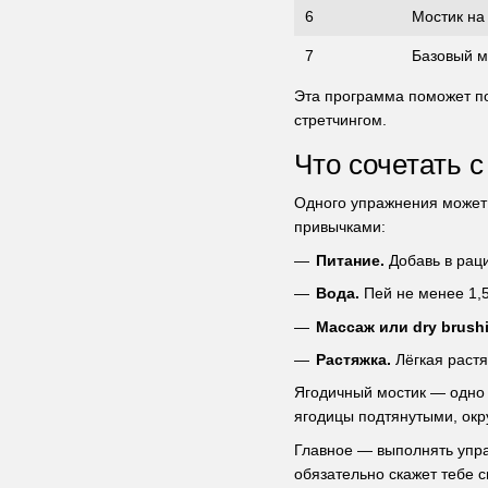
6
Мостик на
7
Базовый м
Эта программа поможет по
стретчингом.
Что сочетать 
Одного упражнения может 
привычками:
Питание.
Добавь в раци
Вода.
Пей не менее 1,5
Массаж или dry brush
Растяжка.
Лёгкая растя
Ягодичный мостик — одно 
ягодицы подтянутыми, окр
Главное — выполнять упра
обязательно скажет тебе с