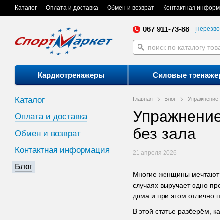
Каталог
Оплата и доставка
Обмен и возврат
Контактная информ
067 911-73-88
Перезво
Кардиотренажеры
Силовые тренаже
Каталог
Главная
Блог
Упражнение 
Упражнение
Оплата и доставка
без зала
Обмен и возврат
Контактная информация
21 апреля 2026
Блог
Многие женщины мечтают о
случаях выручает одно пр
дома и при этом отлично 
В этой статье разберём, 