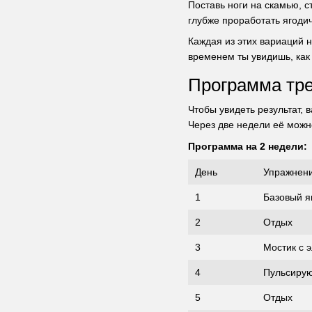
Поставь ноги на скамью, с
глубже проработать ягоди
Каждая из этих вариаций 
временем ты увидишь, как 
Программа тре
Чтобы увидеть результат,
Через две недели её можн
Программа на 2 недели:
День
Упражнен
1
Базовый я
2
Отдых
3
Мостик с 
4
Пульсирую
5
Отдых