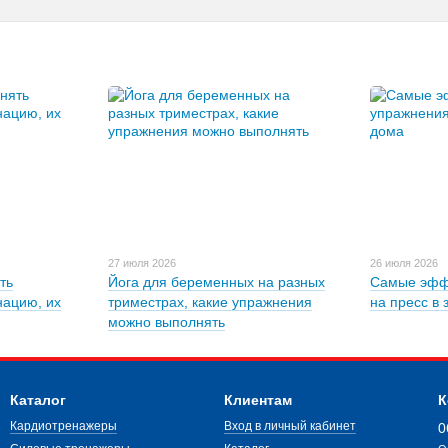
27 июля 2026
26 июля 2026
ть
Йога для беременных на разных
Самые эфф
нацию, их
триместрах, какие упражнения
на пресс в 
можно выполнять
Каталог
Клиентам
К
Кардиотренажеры
Вход в личный кабинет
0