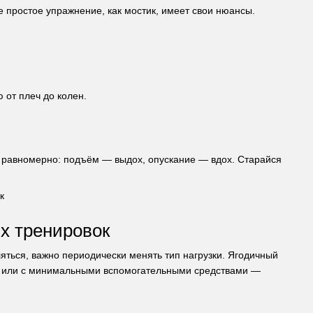
е простое упражнение, как мостик, имеет свои нюансы.
 от плеч до колен.
 равномерно: подъём — выдох, опускание — вдох. Старайся
х тренировок
яться, важно периодически менять тип нагрузки. Ягодичный
ря или с минимальными вспомогательными средствами —