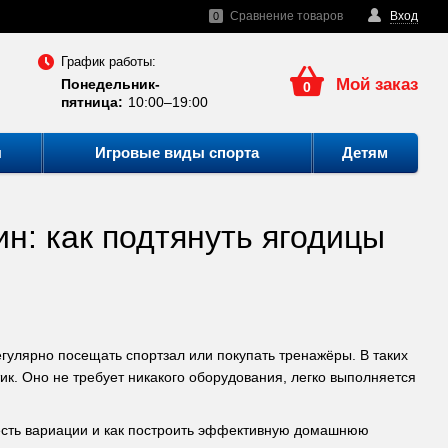
Сравнение товаров
Вход
0
График работы:
Мой заказ
Понедельник-
0
пятница:
10:00–19:00
ы
Игровые виды спорта
Детям
н: как подтянуть ягодицы
егулярно посещать спортзал или покупать тренажёры. В таких
к. Оно не требует никакого оборудования, легко выполняется
е есть вариации и как построить эффективную домашнюю