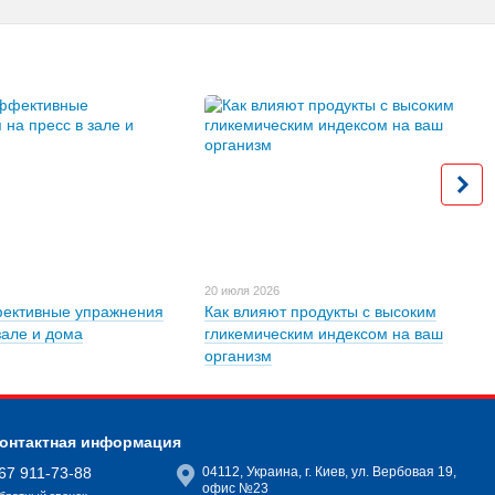
20 июля 2026
ективные упражнения
Как влияют продукты с высоким
зале и дома
гликемическим индексом на ваш
организм
онтактная информация
67 911-73-88
04112, Украина, г. Киев, ул. Вербовая 19,
офис №23