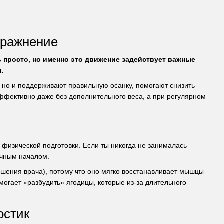
пражнение
ь просто, но именно это движение задействует важные
.
, но и поддерживают правильную осанку, помогают снизить
эффективно даже без дополнительного веса, а при регулярном
 физической подготовки. Если ты никогда не занималась
ичным началом.
шения врача), потому что оно мягко восстанавливает мышцы
могает «разбудить» ягодицы, которые из-за длительного
остик