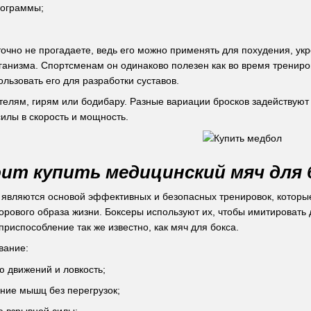
рограммы;
точно не прогадаете, ведь его можно применять для похудения, 
анизма. Спортсменам он одинаково полезен как во время трениров
льзовать его для разработки суставов.
телям, гирям или бодибару. Разные вариации бросков задействую
илы в скорость и мощность.
ит купить медицинский мяч для 
являются основой эффективных и безопасных тренировок, которые
рового образа жизни. Боксеры используют их, чтобы имитировать 
приспособление так же известно, как мяч для бокса.
вание:
 движений и ловкость;
ние мышц без перегрузок;