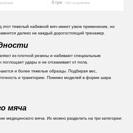
0 грн
наличии
Нет в наличии
д этот тяжелый набивной мяч имеет узкое применение, но
равнится далеко не каждый дорогостоящий тренажер.
идности
товляют из плотной резины и набивают специальным
 поглощает удары и не отскакивает от пола.
ечаются и более тяжелые образцы. Подбирая вес,
о точность и траекторию. Помимо моделей в форме шара
о мяча
ие медицинского мяча. Их можно разделить на три категории: