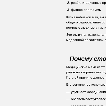
реабилитационные п
фитнес-программы.
Купив набивной мяч, вы 
общего оздоровления орг
пожилые люди могут испо
Это отличная замена ган
медленной абсолютной с
Почему сто
Медицинские мячи часто 
рядовым сторонникам здо
По этой причине данное 
Его регулярное использо
улучшает координацию
обеспечивает укрепле