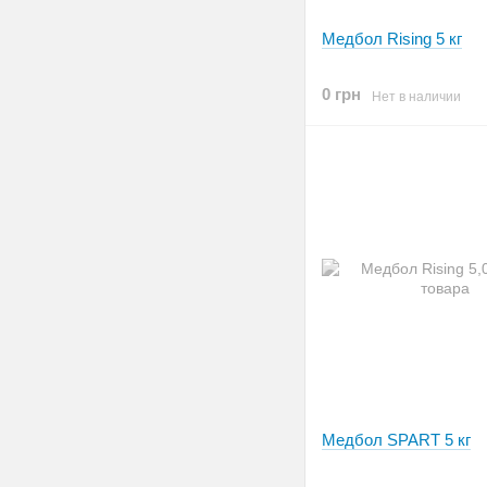
Медбол Rising 5 кг
0 грн
Нет в наличии
Медбол SPART 5 кг