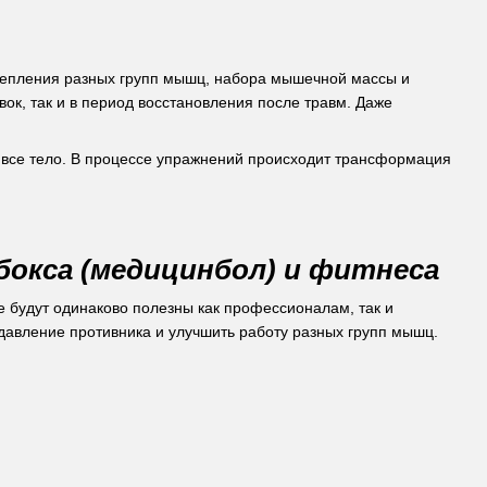
укрепления разных групп мышц, набора мышечной массы и
ок, так и в период восстановления после травм. Даже
т все тело. В процессе упражнений происходит трансформация
бокса (медицинбол) и фитнеса
 будут одинаково полезны как профессионалам, так и
давление противника и улучшить работу разных групп мышц.