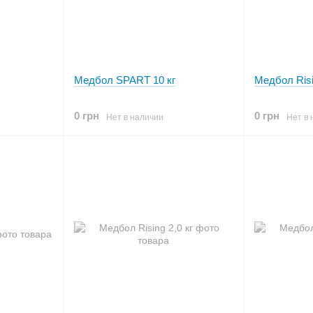
Медбол SPART 10 кг
Медбол Risi
0 грн
0 грн
Нет в наличии
Нет в 