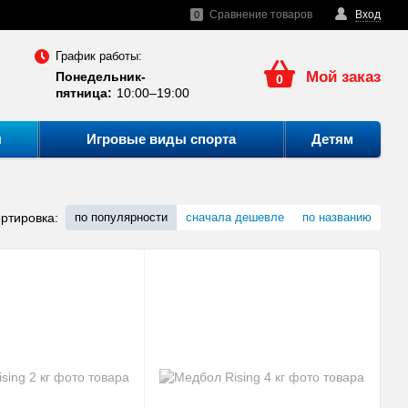
Сравнение товаров
Вход
0
График работы:
Мой заказ
Понедельник-
0
пятница:
10:00–19:00
ы
Игровые виды спорта
Детям
ртировка:
по популярности
сначала дешевле
по названию