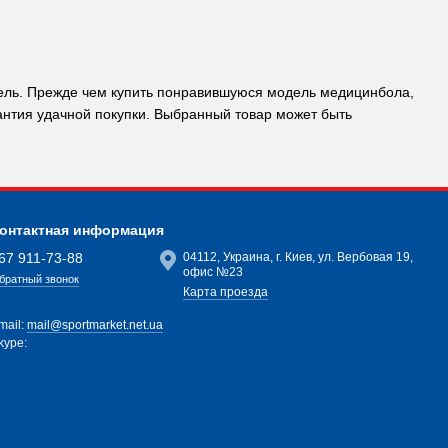
атель. Прежде чем купить понравившуюся модель медицинбола,
антия удачной покупки. Выбранный товар может быть
онтактная информация
67 911-73-88
04112, Украина, г. Киев, ул. Вербовая 19,
офис №23
братный звонок
Карта проезда
mail:
mail@sportmarket.net.ua
kype: