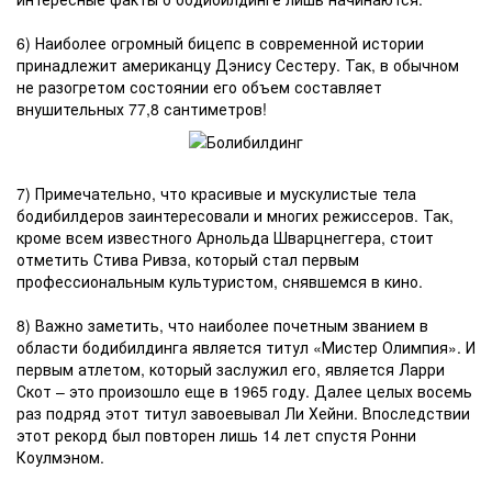
6) Наиболее огромный бицепс в современной истории
принадлежит американцу Дэнису Сестеру. Так, в обычном
не разогретом состоянии его объем составляет
внушительных 77,8 сантиметров!
7) Примечательно, что красивые и мускулистые тела
бодибилдеров заинтересовали и многих режиссеров. Так,
кроме всем известного Арнольда Шварцнеггера, стоит
отметить Стива Ривза, который стал первым
профессиональным культуристом, снявшемся в кино.
8) Важно заметить, что наиболее почетным званием в
области бодибилдинга является титул «Мистер Олимпия». И
первым атлетом, который заслужил его, является Ларри
Скот – это произошло еще в 1965 году. Далее целых восемь
раз подряд этот титул завоевывал Ли Хейни. Впоследствии
этот рекорд был повторен лишь 14 лет спустя Ронни
Коулмэном.