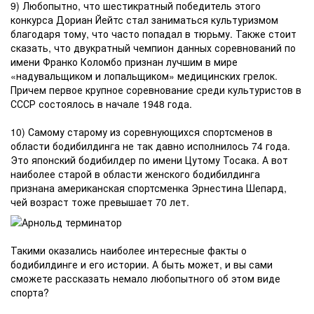
9) Любопытно, что шестикратный победитель этого
конкурса Дориан Йейтс стал заниматься культуризмом
благодаря тому, что часто попадал в тюрьму. Также стоит
сказать, что двукратный чемпион данных соревнований по
имени Франко Коломбо признан лучшим в мире
«надувальщиком и лопальщиком» медицинских грелок.
Причем первое крупное соревнование среди культуристов в
СССР состоялось в начале 1948 года.
10) Самому старому из соревнующихся спортсменов в
области бодибилдинга не так давно исполнилось 74 года.
Это японский бодибилдер по имени Цутому Тосака. А вот
наиболее старой в области женского бодибилдинга
признана американская спортсменка Эрнестина Шепард,
чей возраст тоже превышает 70 лет.
Такими оказались наиболее интересные факты о
бодибилдинге и его истории. А быть может, и вы сами
сможете рассказать немало любопытного об этом виде
спорта?