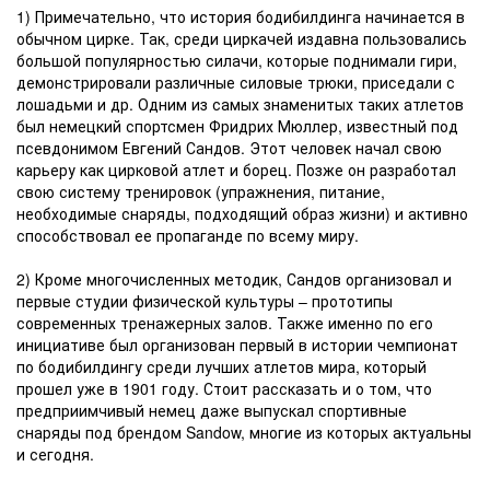
1) Примечательно, что история бодибилдинга начинается в
обычном цирке. Так, среди циркачей издавна пользовались
большой популярностью силачи, которые поднимали гири,
демонстрировали различные силовые трюки, приседали с
лошадьми и др. Одним из самых знаменитых таких атлетов
был немецкий спортсмен Фридрих Мюллер, известный под
псевдонимом Евгений Сандов. Этот человек начал свою
карьеру как цирковой атлет и борец. Позже он разработал
свою систему тренировок (упражнения, питание,
необходимые снаряды, подходящий образ жизни) и активно
способствовал ее пропаганде по всему миру.
2) Кроме многочисленных методик, Сандов организовал и
первые студии физической культуры – прототипы
современных тренажерных залов. Также именно по его
инициативе был организован первый в истории чемпионат
по бодибилдингу среди лучших атлетов мира, который
прошел уже в 1901 году. Стоит рассказать и о том, что
предприимчивый немец даже выпускал спортивные
снаряды под брендом Sandow, многие из которых актуальны
и сегодня.