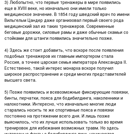
3) Любопытно, что первые тренажеры в мире появились
еще в XVIII веке, но изначально они имели только
медицинское значение. В 1854 году шведский врач по имени
Вильгельм Цандер даже организовал первый своего рода
медицинский зал из таких тренажеров. Современные
беговые дорожки, силовые рамы и даже обычные скамьи со
стойками для штанги появились значительно позже.
4) Здесь же стоит добавить, что вскоре после появления
подобных тренажеров их главным импортером стала
Россия, а точнее царская семья императора Александра II.
Естественно, такой интерес монарха вскоре получил
широкое распространение и среди многих представителей
высшего света.
5) Позже появились и всевозможные фиксирующие повязки,
бинты, перчатки, пояса для бодибилдинга, наколенники и
налокотники. Интересно, что изначально многие люди
старались носить те же спортивные пояса и повязки
постоянно на протяжении всего дня. И лишь позже
выяснилось, что их лучше использовать только во время
тренировок для избежания возможных травм. Но здесь
интересные факты о бодибилдинге лишь начинаются.