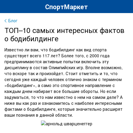
СпортМаркет
Блог
ТОП–10 самых интересных фактов
о бодибилдинге
Известно ли вам, что бодибилдинг как вид спорта
существует всего 117 лет? Более того, с 2000 года
предпринимаются активные попытки включить эту
дисциплину в состав Олимпийских игр. Вполне возможно,
что вскоре так и произойдет. Стоит отметить и то, что
сегодня уже каждый человек отлично знаком с термином
«бодибилдинг», а само это спортивное направление с
каждым днем набирает все большие обороты. Но если
задуматься, то что нам известно о нем на самом деле? А
ниже вы как раз и ознакомитесь с наиболее интересными
фактами о бодибилдинге, которые значительно расширят
ваши познания в данной области.