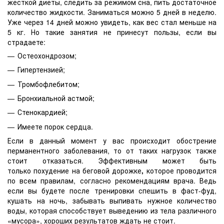
жесткой диеты, следить за режимом сна, пить достаточное
количество жидкости. Заниматься можно 5 дней в неделю.
Уже через 14 дней можно увидеть, как вес стал меньше на
5 кг. Но такие занятия не принесут пользы, если вы
страдаете:
Остеохондрозом;
Гипертензией;
Тромбофлебитом;
Бронхиальной астмой;
Стенокардией;
Имеете порок сердца.
Если в данный момент у вас происходит обострение
перманентного заболевания, то от таких нагрузок также
стоит отказаться. Эффективным может быть
только
похудение на беговой дорожке
,
которое проводится
по всем правилам, согласно рекомендациям врача. Ведь
если вы будете после тренировки спешить в фаст-фуд,
кушать на ночь, забывать выпивать нужное количество
воды, которая способствует выведению из тела различного
«мусора», хороших результатов ждать не стоит.