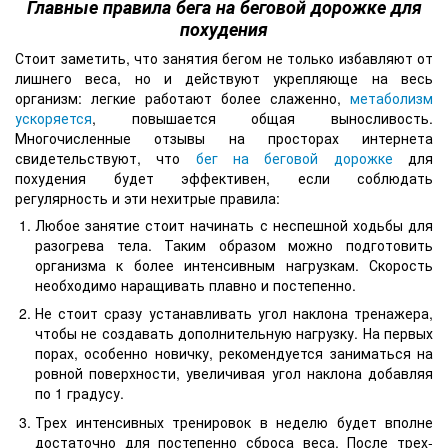
Главные правила бега на беговой дорожке для
похудения
Стоит заметить, что занятия бегом не только избавляют от
лишнего веса, но и действуют укрепляюще на весь
организм: легкие работают более слаженно,
метаболизм
ускоряется
, повышается общая выносливость.
Многочисленные отзывы на просторах интернета
свидетельствуют, что
бег на беговой дорожке
для
похудения
будет эффективен, если соблюдать
регулярность и эти нехитрые правила:
Любое занятие стоит начинать с неспешной ходьбы для
разогрева тела. Таким образом можно подготовить
организма к более интенсивным нагрузкам. Скорость
необходимо наращивать плавно и постепенно.
Не стоит сразу устанавливать угол наклона тренажера,
чтобы не создавать дополнительную нагрузку. На первых
порах, особенно новичку, рекомендуется заниматься на
ровной поверхности, увеличивая угол наклона добавляя
по 1 градусу.
Трех интенсивных тренировок в неделю будет вполне
достаточно для постепенно сброса веса. После трех-