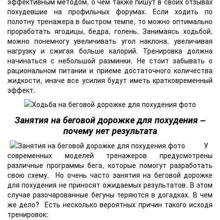
эффективным методом, о чем также пишут в своих отзывах
похудевшие на профильных форумах. Если ходить по
полотну тренажера в быстром темпе, то можно оптимально
проработать ягодицы, бедра, голень. Занимаясь ходьбой,
можно понемногу увеличивать угол наклона, увеличивая
нагрузку и сжигая больше калорий. Тренировка должна
начинаться с небольшой разминки. Не стоит забывать о
рациональном питании и приеме достаточного количества
жидкости, иначе все усилия будут иметь кратковременный
эффект.
Занятия на беговой дорожке для похудения –
почему нет результата
У
современных моделей тренажеров предусмотрены
различные программы бега, которые помогут разработать
свою схему. Но очень часто занятия на беговой дорожке
для похудения
не приносят ожидаемых результатов. В этом
случае разочарованные бегуны теряются в догадках. В чем
же дело? Есть несколько вероятных причин такого исходя
тренировок: