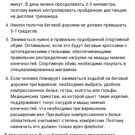
минут. В день можно преодолевать 2-3 километра,
поэтому важно контролировать пройденную дистанцию
на дисплее тренажера.
Наклон полотна беговой дорожки не должен превышать
5-7 градусов.
Заниматься нужно в правильно подобранной спортивной
обуви. Оптимально, если это будут беговые кроссовки с
ортопедическими стельками, обеспечивающими
правильное распределение нагрузки на мышцы нижних
конечностей. Спортивную обувь необходимо покупать в
специализированных магазинах.
Если человек планирует заниматься ходьбой на беговой
дорожке при варикозе, необходимо выбрать удобное
компрессионное белье: гетры, колготы или гольфы.
Медицинских трикотаж, из которой шьют такие изделия,
поддерживает тонус сосудов и мышц нижних
конечностей, что необходимо при варикозном
расширении вен. При выборе компрессионного белья
обязательно учитывают степень компрессии. Поэтому
назначать его должен только врач-флеболог.
В процессе ходьбы на беговой дорожке при варикозе