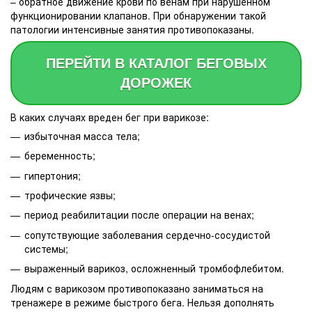
– обратное движение крови по венам при нарушенном
функционировании клапанов. При обнаружении такой
патологии интенсивные занятия противопоказаны.
ПЕРЕЙТИ В КАТАЛОГ БЕГОВЫХ
ДОРОЖЕК
В каких случаях вреден бег при варикозе:
избыточная масса тела;
беременность;
гипертония;
трофические язвы;
период реабилитации после операции на венах;
сопутствующие заболевания сердечно-сосудистой
системы;
выраженный варикоз, осложненный тромбофлебитом.
Людям с варикозом противопоказано заниматься на
тренажере в режиме быстрого бега. Нельзя дополнять