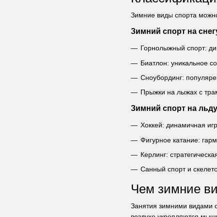
Зимние виды спорта можно
Зимний спорт на снег
Горнолыжный спорт: ди
Биатлон: уникальное со
Сноубординг: популяре
Прыжки на лыжах с трам
Зимний спорт на льд
Хоккей: динамичная игр
Фигурное катание: гар
Керлинг: стратегическа
Санный спорт и скелет
Чем зимние ви
Занятия зимними видами с
воздухе укрепляются мышц