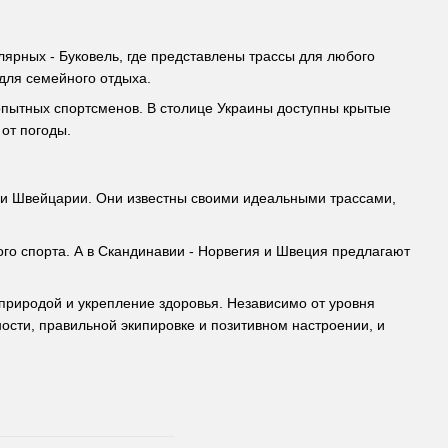
ярных - Буковель, где представлены трассы для любого
 для семейного отдыха.
я опытных спортсменов. В столице Украины доступны крытые
от погоды.
 и Швейцарии. Они известны своими идеальными трассами,
го спорта. А в Скандинавии - Норвегия и Швеция предлагают
 природой и укрепление здоровья. Независимо от уровня
ности, правильной экипировке и позитивном настроении, и