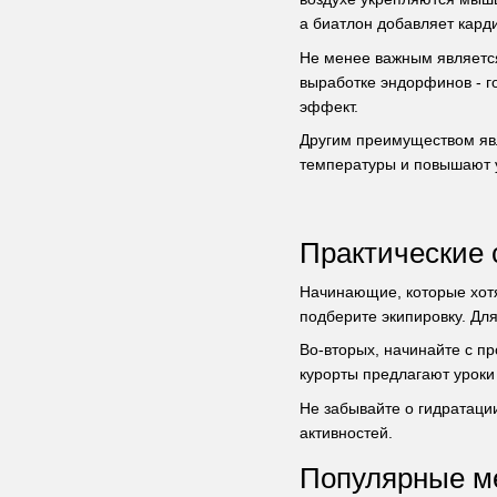
а биатлон добавляет кард
Не менее важным является
выработке эндорфинов - г
эффект.
Другим преимуществом явл
температуры и повышают у
Практические 
Начинающие, которые хотя
подберите экипировку. Дл
Во-вторых, начинайте с п
курорты предлагают уроки
Не забывайте о гидратаци
активностей.
Популярные ме