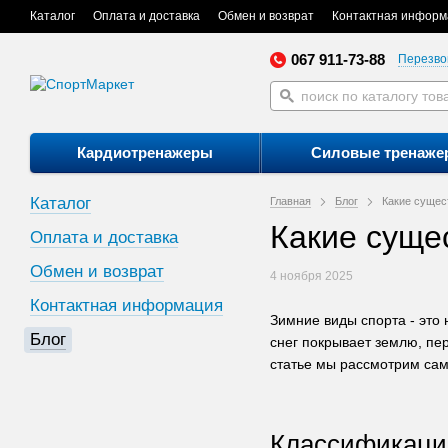
Каталог
Оплата и доставка
Обмен и возврат
Контактная информ
067 911-73-88
Перезво
Кардиотренажеры
Силовые тренаже
Каталог
Главная
Блог
Какие сущес
Какие суще
Оплата и доставка
Обмен и возврат
4 ноября 2025
Контактная информация
Зимние виды спорта - это 
Блог
снег покрывает землю, пе
статье мы рассмотрим сам
Классификация