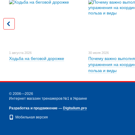
1 августа 2026
30 июля 2026
Ходьба на беговой дорожке
Почему важно выполня
упражнения на коорди
польза и виды
© 2006—2026
Интернет магазин тренажеров №1 в Украине
Разработка и продвижение —
Digitalium.pro
Мобильная версия