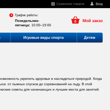
Сравнение товаров
Вход
0
График работы:
Мой заказ
Понедельник-
0
пятница:
10:00–19:00
ы
Игровые виды спорта
Детям
возможность укрепить здоровье и насладиться природой. Когда
ха: от лыжных спусков до соревнований на льду. В этой
ические советы для начинающих и лучшие места для занятий.