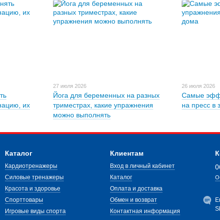
27 июля 2026
26 июля 2026
ть
Йога для беременных на разных
Самые эфф
нацию, их
триместрах, какие упражнения
на пресс в 
можно выполнять
Каталог
Клиентам
К
Кардиотренажеры
Вход в личный кабинет
0
Силовые тренажеры
Каталог
О
Красота и здоровье
Оплата и доставка
Спорттовары
Обмен и возврат
E
S
Игровые виды спорта
Контактная информация