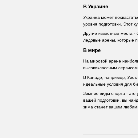
В Украине
Украина может похвастать
уровня подготовки. Этот к
Другие известные места - 
ледовые арены, которые п
В мире
На мировой арене наиболь
высококлассным сервисом
В Канаде, например, Уист
идеальные условия для б
Зимние виды спорта - это
вашей подготовки, вы найд
зима станет вашим любим