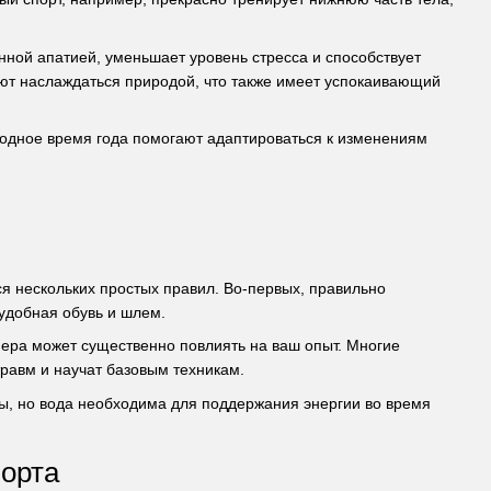
нной апатией, уменьшает уровень стресса и способствует
ляют наслаждаться природой, что также имеет успокаивающий
одное время года помогают адаптироваться к изменениям
я нескольких простых правил. Во-первых, правильно
удобная обувь и шлем.
нера может существенно повлиять на ваш опыт. Многие
равм и научат базовым техникам.
ды, но вода необходима для поддержания энергии во время
орта