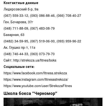
Контактные данные
Лидерсовский б-р, 9а
(067) 559-33-12, (093) 086-88-46, (066) 708-40-27
Ген. Бочарова, 37г
(048) 711-88-09, (067) 483-08-79
Базарная, 63
(0482) 34-59-95, (067) 519-06-00, (093) 959-96-22
Ак. Глушко пр-т, 11з
(048) 746-44-33, (063) 073-79-70
Сайт: http://strekoza.ua/fitnes/boks
Социальные сети:
https://www.facebook.com/fitness.strekoza
https://www.instagram.com/fitnessstrekoza/
https://www.youtube.com/user/StrekozaFitnes
Школа бокса "Черномор"