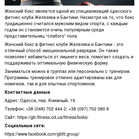
Женский бокс является одной из специализаций одесского
фитнес клуба Железяка и Бантики. Несмотря на то, что бокс
традиционно считался мужским видом спорта, с каждым
годом он становится очень популярным среди
представительниц “слабого” пола.
Женский бокс в фитнес клубе Железяка и Бантики - это
отличный способ эмоциональной разрядки. Он также
позволяет избавиться от лишнего веса, помогает создать и
поддерживать оптимальную физическую форму.
Заниматься можно в группах или персонально с тренером.
Программы тренировок отлично адаптированы как для
новичков, так и для опытных спортсменов.
Контактные данные
Адрес: Одесса, пер. Книжный, 19
Телефон: +38 (048) 702 444 2; +38 (097) 702 080 8
Сайт: https://gb-fitness.od.ua/fitness/boks/
Социальные сети:
https://www.facebook.com/gbfit.group/