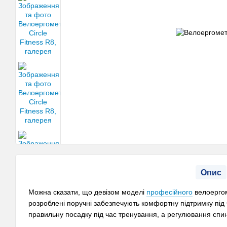
Опис
Можна сказати, що девізом моделі
професійного
велоергом
розроблені поручні забезпечують комфортну підтримку під 
правильну посадку під час тренування, а регулювання спи