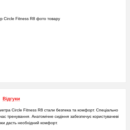
Відгуки
етра Circle Fitness R8 стали безпека та комфорт. Спеціально
час тренування. Анатомічне сидіння забезпечує користувачеві
нки дасть необхідний комфорт.