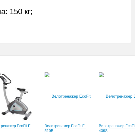
: 150 кг;
ренажер EcoFit E
Велотренажер EcoFit E-
Велотренажер EcoFit
510B
439S