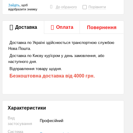
Зайдіть
, щоб
До обраного
Порівняти
відобразити знижку
Доставка
Оплата
Повернення
Доставка по Україні здійснюється транспортною службою
Нова Пошта.
Доставка по Києву кур'єром у день замовлення, або
наступного дня.
Відправлення товару щодня.
Безкоштовна доставка від 4000 грн.
Характеристики
Вид
Професійний
застосування
Система