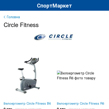
СпортМаркет
Головна
Circle Fitness
Велоергометр Circle Fitness B6
Велоергометр Circle Fitness R6
0 грн
0 грн
Немає в наявності
Немає в наявності