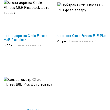
Бігова доріжка Circle Fitness
Орбітрек Circle Fitness E7E Plus
M8E Plus black
0 грн
Немає в наявності
0 грн
Немає в наявності
Велоергометр Circle Fitness