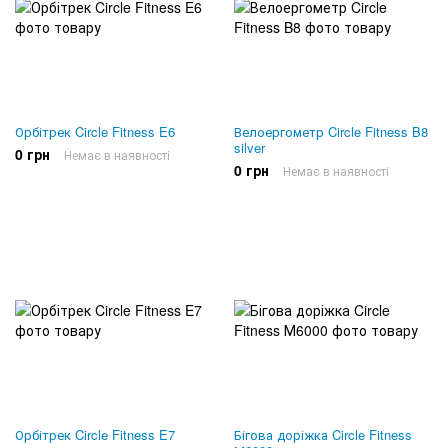
Орбітрек Circle Fitness E6
Велоергометр Circle Fitness B8
silver
0 грн
Немає в наявності
0 грн
Немає в наявності
Орбітрек Circle Fitness E7
Бігова доріжка Circle Fitness