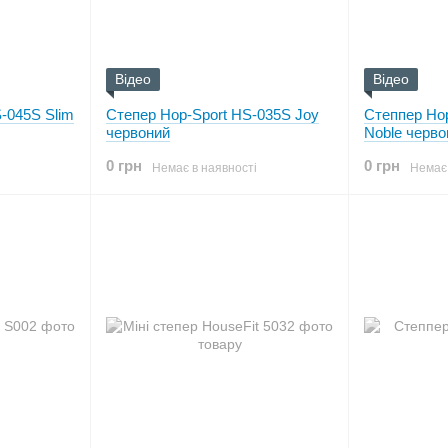
Відео
Відео
-045S Slim
Степер Hop-Sport HS-035S Joy
Степпер Ho
червоний
Noble черво
0 грн
0 грн
Немає в наявності
Немає 