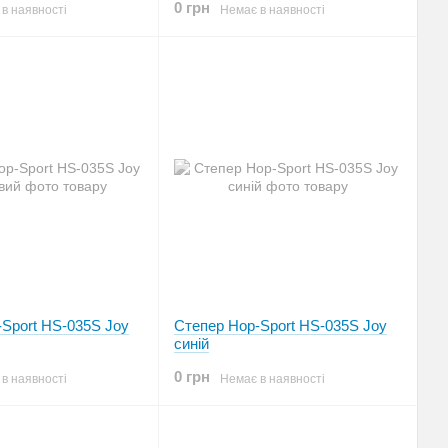
0 грн
в наявності
Немає в наявності
Sport HS-035S Joy
Степер Hop-Sport HS-035S Joy
синій
0 грн
в наявності
Немає в наявності