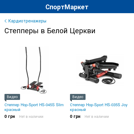
СпортМаркет
Кардиотренажеры
Степперы в Белой Церкви
Видео
Видео
Степпер Hop-Sport HS-045S Slim
Степпер Hop-Sport HS-035S Joy
красный
красный
0 грн
0 грн
Нет в наличии
Нет в наличии