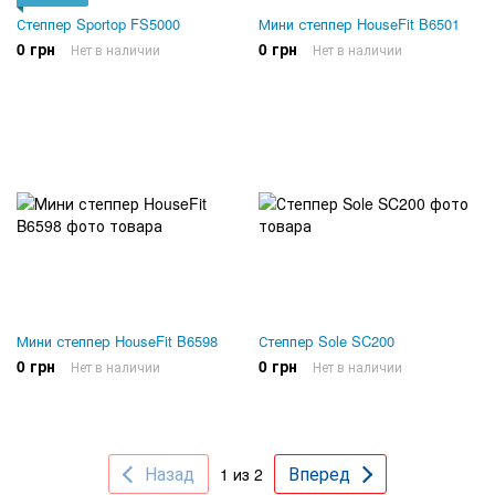
Степпер Sportop FS5000
Мини степпер HouseFit B6501
0 грн
0 грн
Нет в наличии
Нет в наличии
Мини степпер HouseFit B6598
Степпер Sole SC200
0 грн
0 грн
Нет в наличии
Нет в наличии
Назад
Вперед
1 из 2