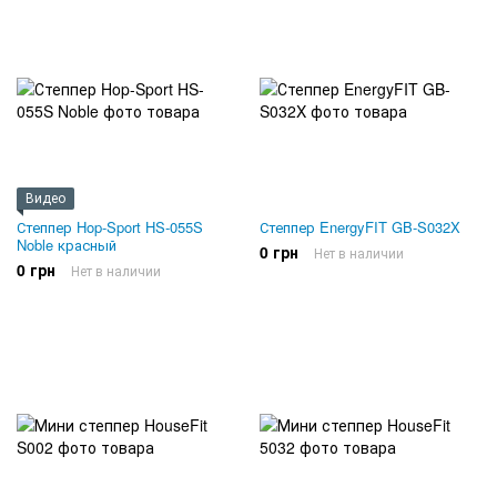
Видео
Степпер Hop-Sport HS-055S
Степпер EnergyFIT GB-S032X
Noble красный
0 грн
Нет в наличии
0 грн
Нет в наличии