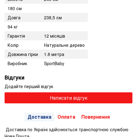
180 см
Довга
238,5 см
94 кг
Гарантія
12 місяців
Колір
Натуральне дерево
Довжина гірки
1.8 метра
Виробник
SportBaby
Відгуки
Додайте перший відгук
Написати відгук
Доставка
Оплата
Повернення
Доставка по Україні здійснюється транспортною службою
Нова Пошта.