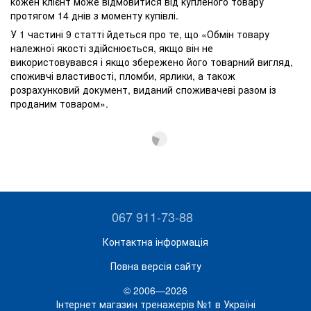
кожен клієнт може відмовитися від купленого товару
протягом 14 днів з моменту купівлі.
У 1 частині 9 статті йдеться про те, що «Обмін товару
належної якості здійснюється, якщо він не
використовувався і якщо збережено його товарний вигляд,
споживчі властивості, пломби, ярлики, а також
розрахунковий документ, виданий споживачеві разом із
проданим товаром».
067 911-73-88
Контактна інформація
Повна версія сайту
© 2006—2026
Інтернет магазин тренажерів №1 в Україні