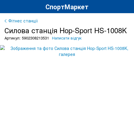
СпортМаркет
Фітнес станції
Силова станція Hop-Sport HS-1008K
Артикул: 5902308213531
Написати відгук