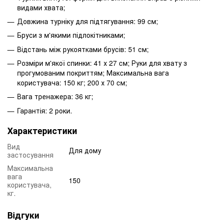
видами хвата;
Довжина турніку для підтягування: 99 см;
Бруси з м'якими підлокітниками;
Відстань між рукоятками брусів: 51 см;
Розміри м'якої спинки: 41 х 27 см; Руки для хвату з
прогумованим покриттям; Максимальна вага
користувача: 150 кг; 200 х 70 см;
Вага тренажера: 36 кг;
Гарантія: 2 роки.
Характеристики
Вид
Для дому
застосування
Максимальна
вага
150
користувача,
кг.
Відгуки